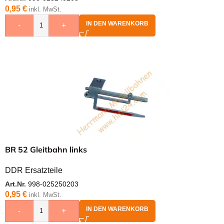
0,95
€
inkl. MwSt.
IN DEN WARENKORB
-
+
BR 52 Gleitbahn links
DDR Ersatzteile
Art.Nr.
998-025250203
0,95
€
inkl. MwSt.
IN DEN WARENKORB
-
+