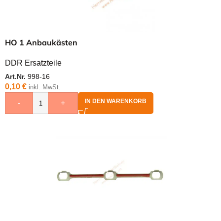
HO 1 Anbaukästen
DDR Ersatzteile
Art.Nr.
998-16
0,10
€
inkl. MwSt.
IN DEN WARENKORB
-
+