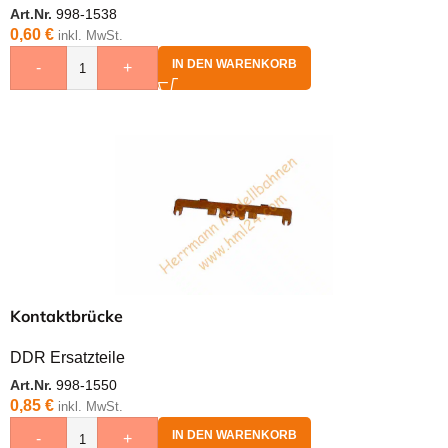
Art.Nr.
998-1538
0,60
€
inkl. MwSt.
IN DEN WARENKORB
-
+
Kontaktbrücke
DDR Ersatzteile
Art.Nr.
998-1550
0,85
€
inkl. MwSt.
IN DEN WARENKORB
-
+