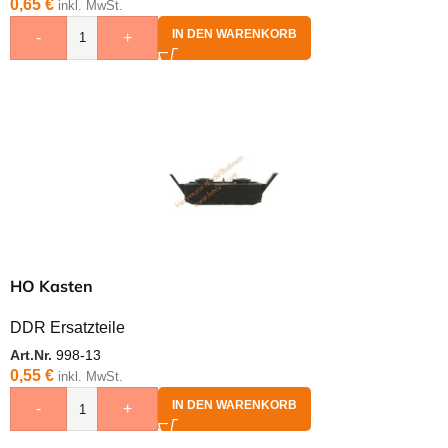
0,65
€
inkl. MwSt.
IN DEN WARENKORB
-
+
HO Kasten
DDR Ersatzteile
Art.Nr.
998-13
0,55
€
inkl. MwSt.
IN DEN WARENKORB
-
+