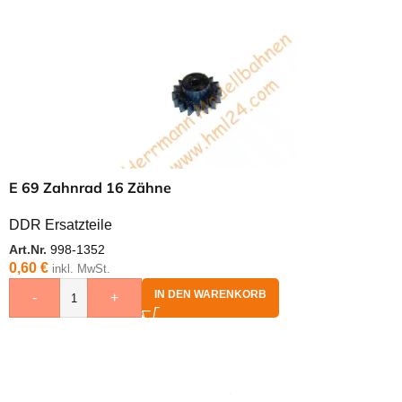
E 69 Zahnrad 16 Zähne
DDR Ersatzteile
Art.Nr.
998-1352
0,60
€
inkl. MwSt.
IN DEN WARENKORB
-
+