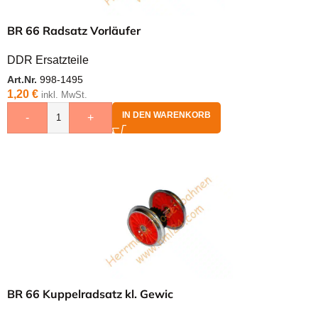
BR 66 Radsatz Vorläufer
DDR Ersatzteile
Art.Nr.
998-1495
1,20
€
inkl. MwSt.
IN DEN WARENKORB
-
+
BR 66 Kuppelradsatz kl. Gewic