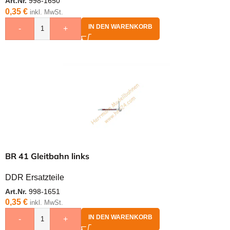
Art.Nr.
998-1650
0,35
€
inkl. MwSt.
IN DEN WARENKORB
-
+
BR 41 Gleitbahn links
DDR Ersatzteile
Art.Nr.
998-1651
0,35
€
inkl. MwSt.
IN DEN WARENKORB
-
+