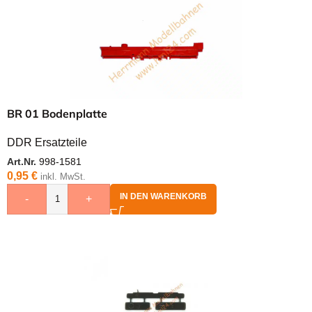
BR 01 Bodenplatte
DDR Ersatzteile
Art.Nr.
998-1581
0,95
€
inkl. MwSt.
IN DEN WARENKORB
-
+