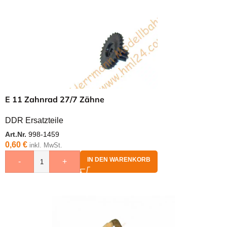
E 11 Zahnrad 27/7 Zähne
DDR Ersatzteile
Art.Nr.
998-1459
0,60
€
inkl. MwSt.
IN DEN WARENKORB
-
+