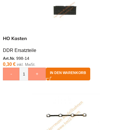
HO Kasten
DDR Ersatzteile
Art.Nr.
998-14
0,30
€
inkl. MwSt.
IN DEN WARENKORB
-
+