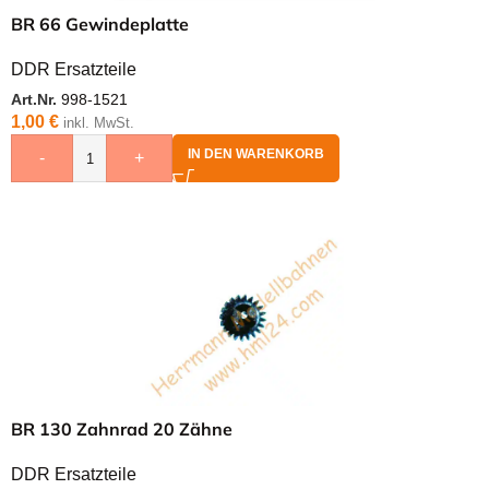
BR 66 Gewindeplatte
DDR Ersatzteile
Art.Nr.
998-1521
1,00
€
inkl. MwSt.
IN DEN WARENKORB
-
+
BR 130 Zahnrad 20 Zähne
DDR Ersatzteile