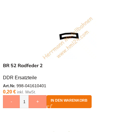
BR 52 Radfeder 2
DDR Ersatzteile
Art.Nr.
998-041610401
0,20
€
inkl. MwSt.
IN DEN WARENKORB
-
+