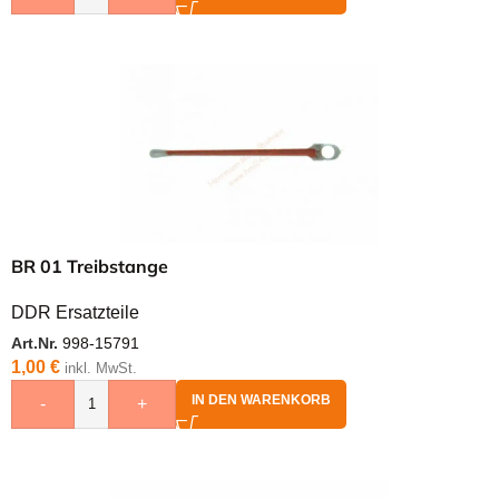
BR 01 Treibstange
DDR Ersatzteile
Art.Nr.
998-15791
1,00
€
inkl. MwSt.
IN DEN WARENKORB
-
+