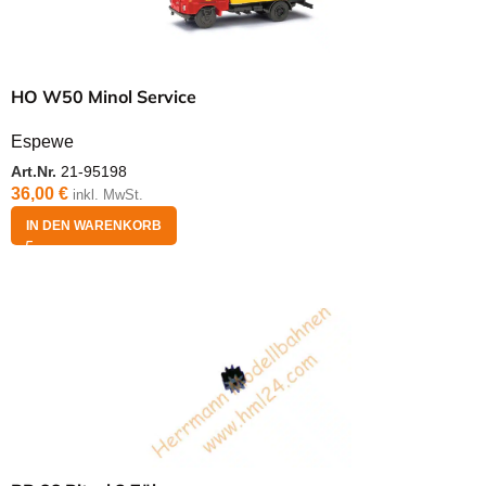
HO W50 Minol Service
Espewe
Art.Nr.
21-95198
36,00
€
inkl. MwSt.
IN DEN WARENKORB