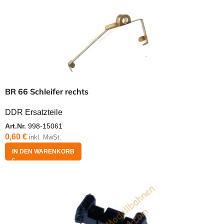
BR 66 Schleifer rechts
DDR Ersatzteile
Art.Nr.
998-15061
0,60
€
inkl. MwSt.
IN DEN WARENKORB