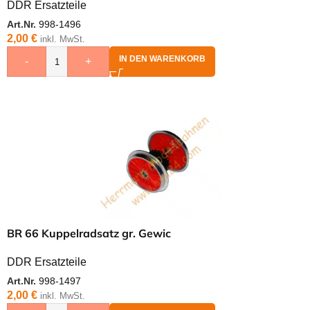
DDR Ersatzteile
Art.Nr.
998-1496
2,00
€
inkl. MwSt.
IN DEN WARENKORB
-
+
BR 66 Kuppelradsatz gr. Gewic
DDR Ersatzteile
Art.Nr.
998-1497
2,00
€
inkl. MwSt.