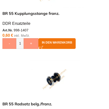
BR 55 Kupplungsstange franz.
DDR Ersatzteile
Art.Nr.
998-1407
0,60
€
inkl. MwSt.
IN DEN WARENKORB
-
+
BR 55 Radsatz belg./franz.