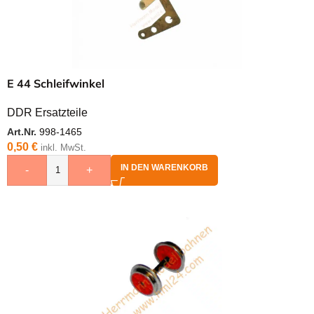
E 44 Schleifwinkel
DDR Ersatzteile
Art.Nr.
998-1465
0,50
€
inkl. MwSt.
IN DEN WARENKORB
-
+