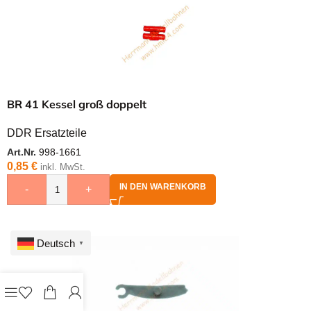
BR 41 Kessel groß doppelt
DDR Ersatzteile
Art.Nr.
998-1661
0,85
€
inkl. MwSt.
IN DEN WARENKORB
-
+
Deutsch
▼