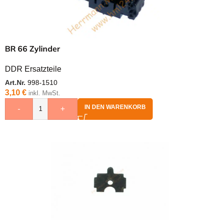
BR 66 Zylinder
DDR Ersatzteile
Art.Nr.
998-1510
3,10
€
inkl. MwSt.
IN DEN WARENKORB
-
+