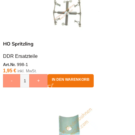
HO Spritzling
DDR Ersatzteile
Art.Nr.
998-1
1,95
€
inkl. MwSt.
IN DEN WARENKORB
-
+