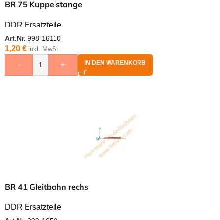
BR 75 Kuppelstange
DDR Ersatzteile
Art.Nr.
998-16110
1,20
€
inkl. MwSt.
IN DEN WARENKORB
-
+
BR 41 Gleitbahn rechs
DDR Ersatzteile