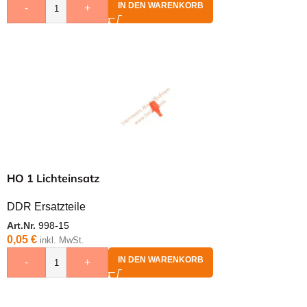
IN DEN WARENKORB
-
+
HO 1 Lichteinsatz
DDR Ersatzteile
Art.Nr.
998-15
0,05
€
inkl. MwSt.
IN DEN WARENKORB
-
+