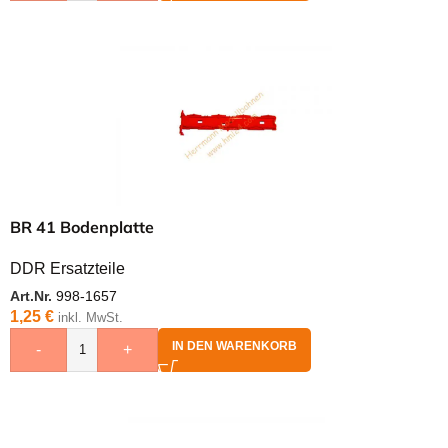
BR 41 Bodenplatte
DDR Ersatzteile
Art.Nr.
998-1657
1,25
€
inkl. MwSt.
IN DEN WARENKORB
-
+