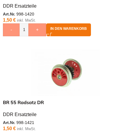
DDR Ersatzteile
Art.Nr.
998-1420
1,50
€
inkl. MwSt.
IN DEN WARENKORB
-
+
BR 55 Radsatz DR
DDR Ersatzteile
Art.Nr.
998-1421
1,50
€
inkl. MwSt.