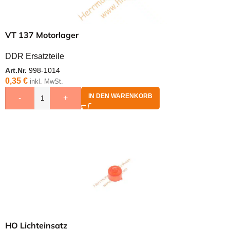
VT 137 Motorlager
DDR Ersatzteile
Art.Nr.
998-1014
0,35
€
inkl. MwSt.
IN DEN WARENKORB
-
+
HO Lichteinsatz