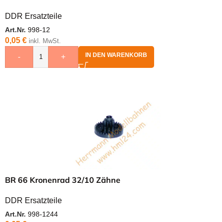
DDR Ersatzteile
Art.Nr.
998-12
0,05
€
inkl. MwSt.
IN DEN WARENKORB
-
+
BR 66 Kronenrad 32/10 Zähne
DDR Ersatzteile
Art.Nr.
998-1244