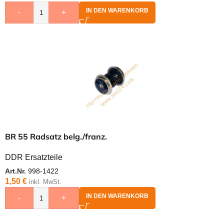
IN DEN WARENKORB
-
+
BR 55 Radsatz belg./franz.
DDR Ersatzteile
Art.Nr.
998-1422
1,50
€
inkl. MwSt.
IN DEN WARENKORB
-
+