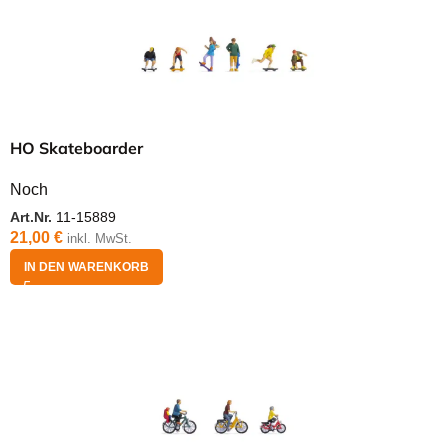
HO Skateboarder
Noch
Art.Nr.
11-15889
21,00
€
inkl. MwSt.
IN DEN WARENKORB