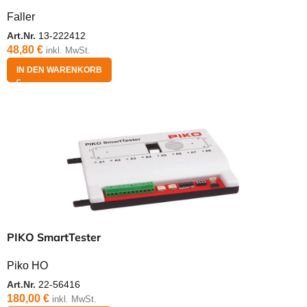
Faller
Art.Nr.
13-222412
48,80
€
inkl. MwSt.
IN DEN WARENKORB
PIKO SmartTester
Piko HO
Art.Nr.
22-56416
180,00
€
inkl. MwSt.