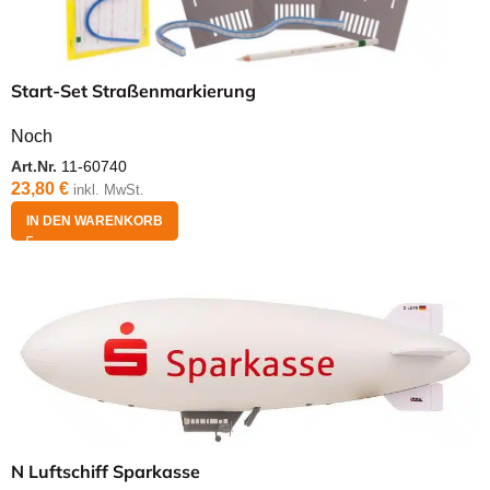
Start-Set Straßenmarkierung
Noch
Art.Nr.
11-60740
23,80
€
inkl. MwSt.
IN DEN WARENKORB
N Luftschiff Sparkasse