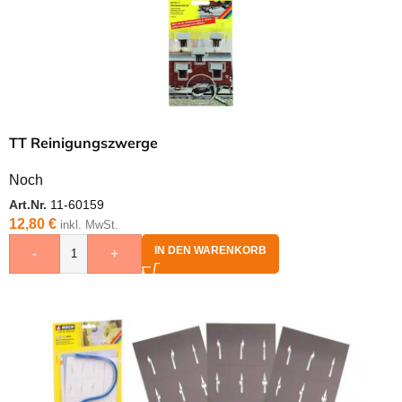
TT Reinigungszwerge
Noch
Art.Nr.
11-60159
12,80
€
inkl. MwSt.
IN DEN WARENKORB
-
+