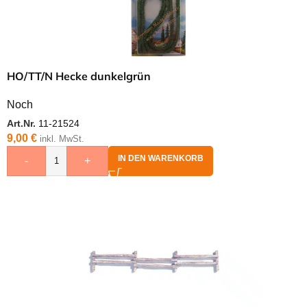
HO/TT/N Hecke dunkelgrün
Noch
Art.Nr.
11-21524
9,00
€
inkl. MwSt.
IN DEN WARENKORB
-
+