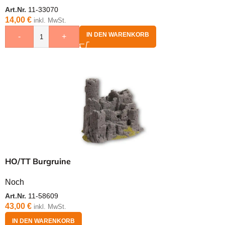
Art.Nr.
11-33070
14,00
€
inkl. MwSt.
IN DEN WARENKORB
-
+
HO/TT Burgruine
Noch
Art.Nr.
11-58609
43,00
€
inkl. MwSt.
IN DEN WARENKORB