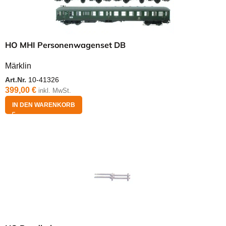
HO MHI Personenwagenset DB
Märklin
Art.Nr.
10-41326
399,00
€
inkl. MwSt.
IN DEN WARENKORB