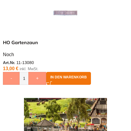
HO Gartenzaun
Noch
Art.Nr.
11-13080
13,00
€
inkl. MwSt.
IN DEN WARENKORB
-
+