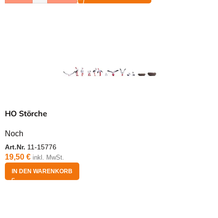
HO Störche
Noch
Art.Nr.
11-15776
19,50
€
inkl. MwSt.
IN DEN WARENKORB