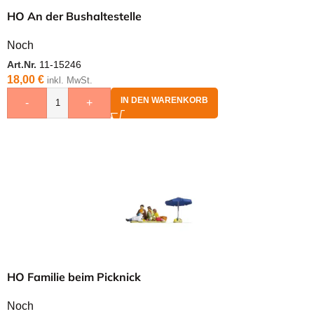
HO An der Bushaltestelle
Noch
Art.Nr.
11-15246
18,00
€
inkl. MwSt.
IN DEN WARENKORB
-
+
HO Familie beim Picknick
Noch