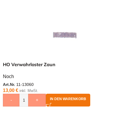
HO Verwahrloster Zaun
Noch
Art.Nr.
11-13060
13,00
€
inkl. MwSt.
IN DEN WARENKORB
-
+