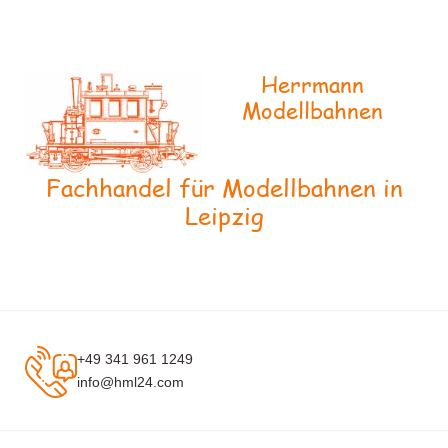
Herrmann
Modellbahnen
Fachhandel für Modellbahnen in
Leipzig
+49 341 961 1249
info@hml24.com