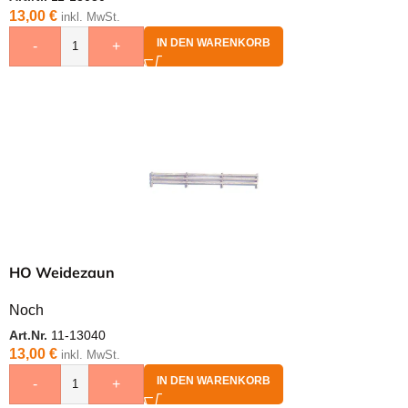
13,00
€
inkl. MwSt.
IN DEN WARENKORB
-
+
HO Weidezaun
Noch
Art.Nr.
11-13040
13,00
€
inkl. MwSt.
IN DEN WARENKORB
-
+