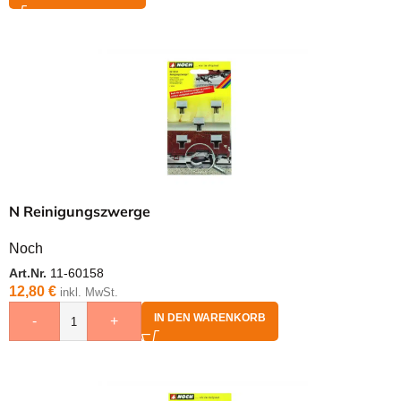
N Reinigungszwerge
Noch
Art.Nr.
11-60158
12,80
€
inkl. MwSt.
IN DEN WARENKORB
-
+