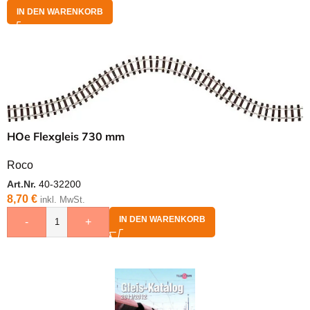
IN DEN WARENKORB
HOe Flexgleis 730 mm
Roco
Art.Nr.
40-32200
8,70
€
inkl. MwSt.
IN DEN WARENKORB
-
+