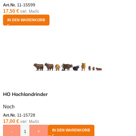
Art.Nr.
11-15599
17,50
€
inkl. MwSt.
IN DEN WARENKORB
HO Hochlandrinder
Noch
Art.Nr.
11-15728
17,00
€
inkl. MwSt.
IN DEN WARENKORB
-
+