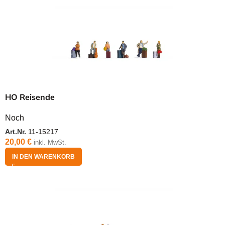
HO Reisende
Noch
Art.Nr.
11-15217
20,00
€
inkl. MwSt.
IN DEN WARENKORB