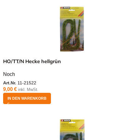
HO/TT/N Hecke hellgrün
Noch
Art.Nr.
11-21522
9,00
€
inkl. MwSt.
IN DEN WARENKORB