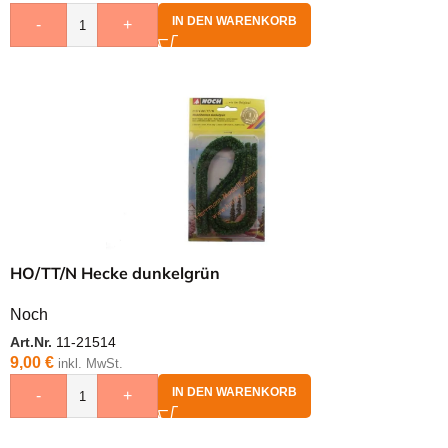
IN DEN WARENKORB
-
+
HO/TT/N Hecke dunkelgrün
Noch
Art.Nr.
11-21514
9,00
€
inkl. MwSt.
IN DEN WARENKORB
-
+