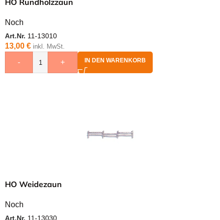
HO Rundholzzaun
Noch
Art.Nr.
11-13010
13,00
€
inkl. MwSt.
IN DEN WARENKORB
-
+
HO Weidezaun
Noch
Art.Nr.
11-13030