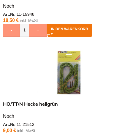
Noch
Art.Nr.
11-15948
18,50
€
inkl. MwSt.
IN DEN WARENKORB
-
+
HO/TT/N Hecke hellgrün
Noch
Art.Nr.
11-21512
9,00
€
inkl. MwSt.