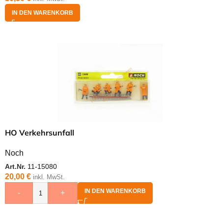
IN DEN WARENKORB
HO Verkehrsunfall
Noch
Art.Nr.
11-15080
20,00
€
inkl. MwSt.
IN DEN WARENKORB
-
+