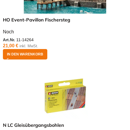
HO Event-Pavillon Fischersteg
Noch
Art.Nr.
11-14264
21,00
€
inkl. MwSt.
IN DEN WARENKORB
N LC Gleisübergangsbohlen