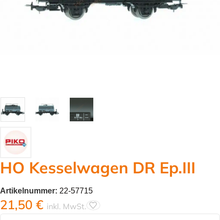
HO Kesselwagen DR Ep.III
Artikelnummer:
22-57715
21,50
€
inkl. MwSt.