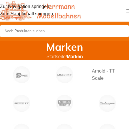
Zur Navigation springen
Zum Hauptinhalt springen
Marken
Startseite
/
Marken
Arnold - TT
Scale