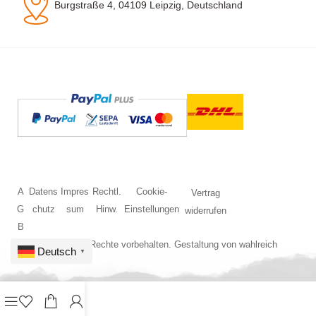
Burgstraße 4, 04109 Leipzig, Deutschland
A
Datens
Impres
Rechtl.
Cookie-
Vertrag
G
chutz
sum
Hinw.
Einstellungen
widerrufen
B
© 2026 Alle Rechte vorbehalten. Gestaltung von
wahlreich
Deutsch
▼