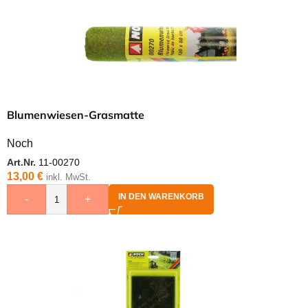
Blumenwiesen-Grasmatte
Noch
Art.Nr.
11-00270
13,00
€
inkl. MwSt.
IN DEN WARENKORB
-
+