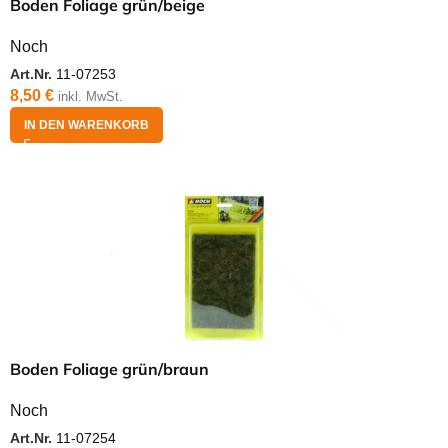
Boden Foliage grün/beige
Noch
Art.Nr.
11-07253
8,50
€
inkl. MwSt.
IN DEN WARENKORB
Boden Foliage grün/braun
Noch
Art.Nr.
11-07254