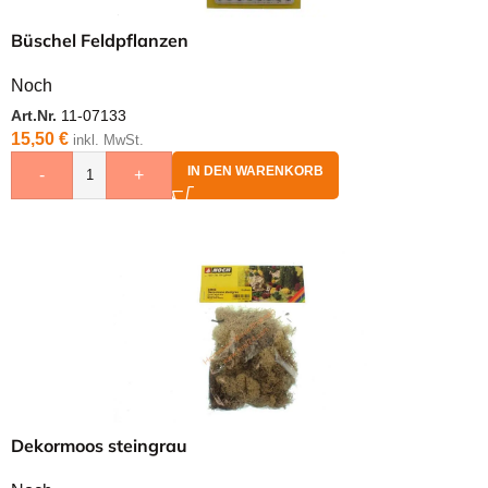
Büschel Feldpflanzen
Noch
Art.Nr.
11-07133
15,50
€
inkl. MwSt.
IN DEN WARENKORB
-
+
Dekormoos steingrau