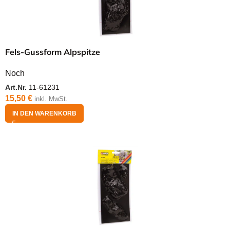
Fels-Gussform Alpspitze
Noch
Art.Nr.
11-61231
15,50
€
inkl. MwSt.
IN DEN WARENKORB