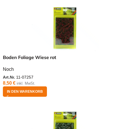
Boden Foliage Wiese rot
Noch
Art.Nr.
11-07257
8,50
€
inkl. MwSt.
IN DEN WARENKORB