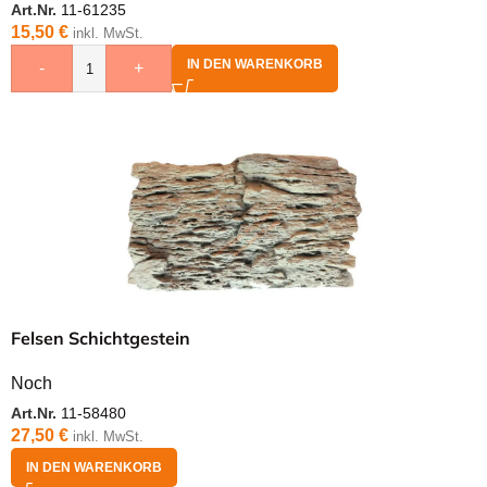
Art.Nr.
11-61235
15,50
€
inkl. MwSt.
IN DEN WARENKORB
-
+
Felsen Schichtgestein
Noch
Art.Nr.
11-58480
27,50
€
inkl. MwSt.
IN DEN WARENKORB