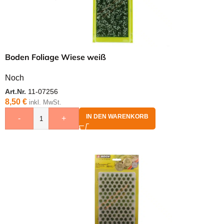
Boden Foliage Wiese weiß
Noch
Art.Nr.
11-07256
8,50
€
inkl. MwSt.
IN DEN WARENKORB
-
+