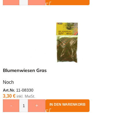
Blumenwiesen Gras
Noch
Art.Nr.
11-08330
3,30
€
inkl. MwSt.
IN DEN WARENKORB
-
+