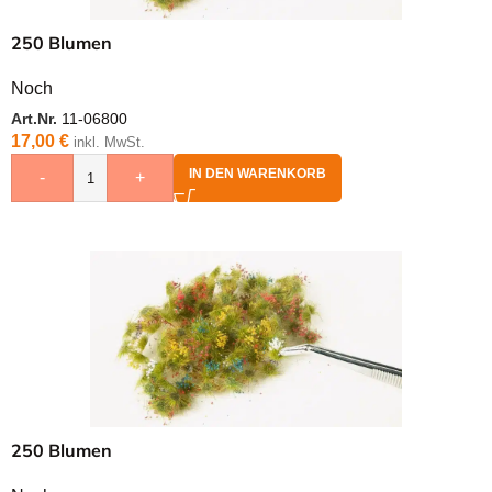
250 Blumen
Noch
Art.Nr.
11-06800
17,00
€
inkl. MwSt.
IN DEN WARENKORB
-
+
250 Blumen