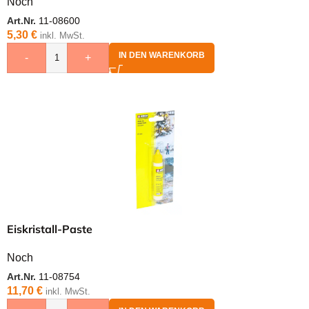
Noch
Art.Nr.
11-08600
5,30
€
inkl. MwSt.
IN DEN WARENKORB
-
+
Eiskristall-Paste
Noch
Art.Nr.
11-08754
11,70
€
inkl. MwSt.