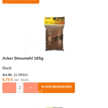
Acker Streumehl 165g
Noch
Art.Nr.
11-08441
6,70
€
inkl. MwSt.
IN DEN WARENKORB
-
+