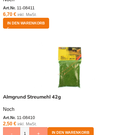
Art.Nr.
11-08411
6,70
€
inkl. MwSt.
IN DEN WARENKORB
Almgrund Streumehl 42g
Noch
Art.Nr.
11-08410
2,50
€
inkl. MwSt.
IN DEN WARENKORB
-
+