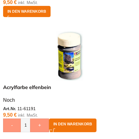
9,50
€
inkl. MwSt.
IN DEN WARENKORB
Acrylfarbe elfenbein
Noch
Art.Nr.
11-61191
9,50
€
inkl. MwSt.
IN DEN WARENKORB
-
+