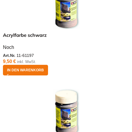
Acrylfarbe schwarz
Noch
Art.Nr.
11-61197
9,50
€
inkl. MwSt.
IN DEN WARENKORB