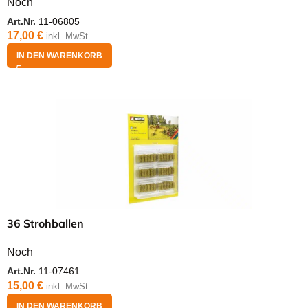
Noch
Art.Nr.
11-06805
17,00
€
inkl. MwSt.
IN DEN WARENKORB
36 Strohballen
Noch
Art.Nr.
11-07461
15,00
€
inkl. MwSt.
IN DEN WARENKORB