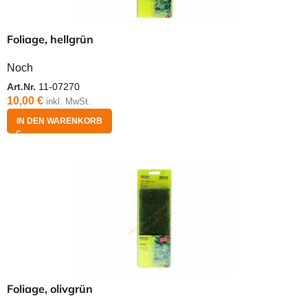
Foliage, hellgrün
Noch
Art.Nr.
11-07270
10,00
€
inkl. MwSt.
IN DEN WARENKORB
Foliage, olivgrün