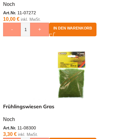
Noch
Art.Nr.
11-07272
10,00
€
inkl. MwSt.
IN DEN WARENKORB
-
+
Frühlingswiesen Gras
Noch
Art.Nr.
11-08300
3,30
€
inkl. MwSt.