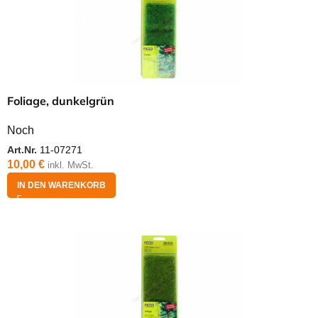
Foliage, dunkelgrün
Noch
Art.Nr.
11-07271
10,00
€
inkl. MwSt.
IN DEN WARENKORB