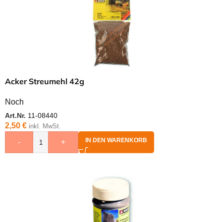
Acker Streumehl 42g
Noch
Art.Nr.
11-08440
2,50
€
inkl. MwSt.
IN DEN WARENKORB
-
+