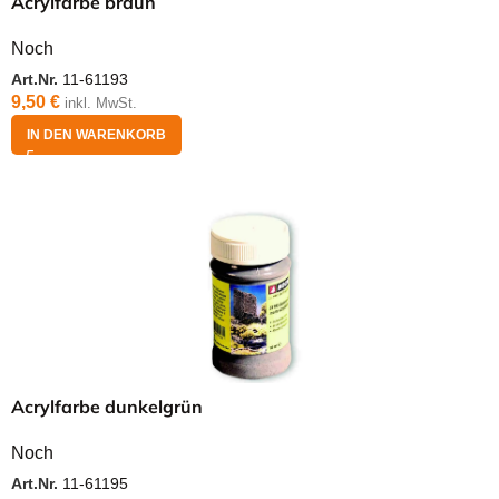
Acrylfarbe braun
Noch
Art.Nr.
11-61193
9,50
€
inkl. MwSt.
IN DEN WARENKORB
Acrylfarbe dunkelgrün
Noch
Art.Nr.
11-61195