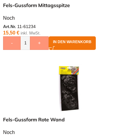
Fels-Gussform Mittagsspitze
Noch
Art.Nr.
11-61234
15,50
€
inkl. MwSt.
IN DEN WARENKORB
-
+
Fels-Gussform Rote Wand
Noch