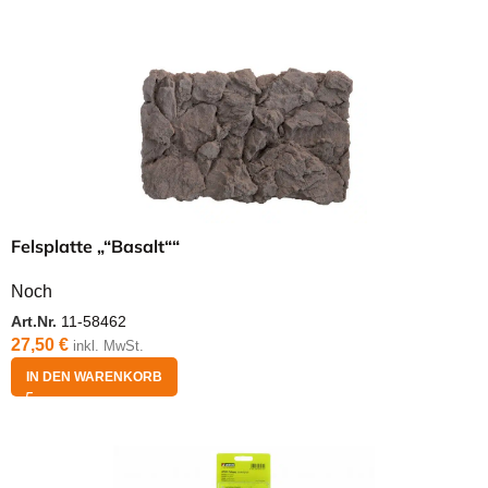
Felsplatte „“Basalt““
Noch
Art.Nr.
11-58462
27,50
€
inkl. MwSt.
IN DEN WARENKORB