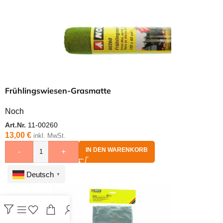
Frühlingswiesen-Grasmatte
Noch
Art.Nr.
11-00260
13,00
€
inkl. MwSt.
IN DEN WARENKORB
-
+
Deutsch
▼