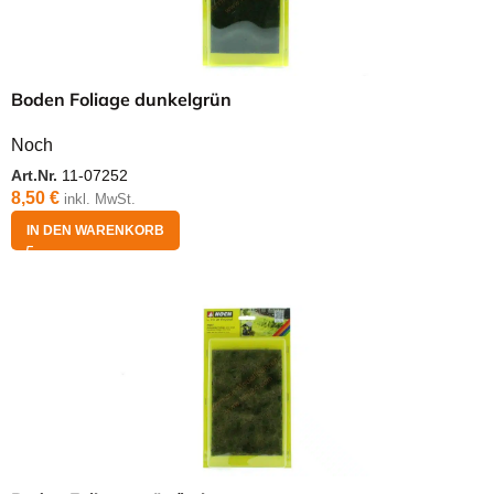
Boden Foliage dunkelgrün
Noch
Art.Nr.
11-07252
8,50
€
inkl. MwSt.
IN DEN WARENKORB