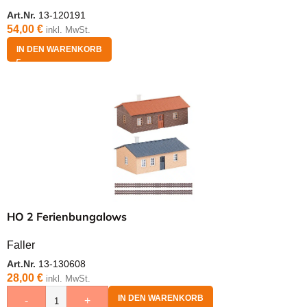
Art.Nr.
13-120191
54,00
€
inkl. MwSt.
IN DEN WARENKORB
HO 2 Ferienbungalows
Faller
Art.Nr.
13-130608
28,00
€
inkl. MwSt.
IN DEN WARENKORB
-
+