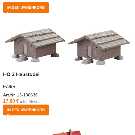
IN DEN WARENKORB
HO 2 Heustadel
Faller
Art.Nr.
13-130636
17,80
€
inkl. MwSt.
IN DEN WARENKORB