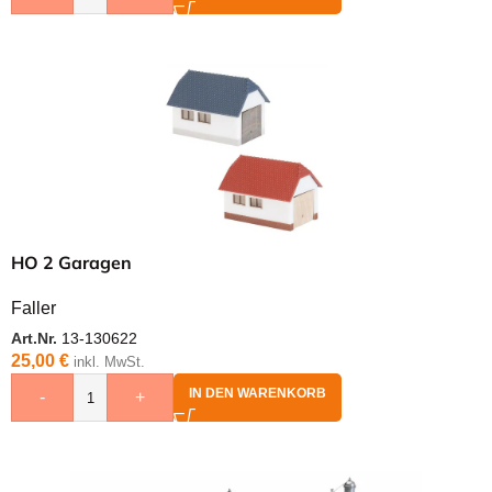
HO 2 Garagen
Faller
Art.Nr.
13-130622
25,00
€
inkl. MwSt.
IN DEN WARENKORB
-
+