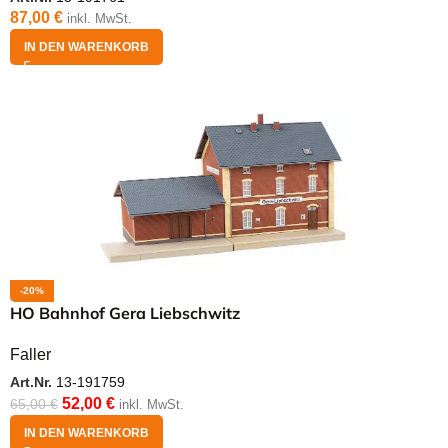
87,00
€
inkl. MwSt.
IN DEN WARENKORB
-20%
HO Bahnhof Gera Liebschwitz
Faller
Art.Nr.
13-191759
52,00
€
65,00
€
inkl. MwSt.
IN DEN WARENKORB