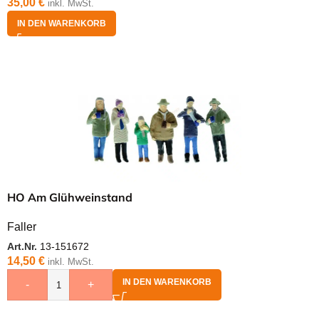
35,00
€
inkl. MwSt.
IN DEN WARENKORB
HO Am Glühweinstand
Faller
Art.Nr.
13-151672
14,50
€
inkl. MwSt.
IN DEN WARENKORB
-
+