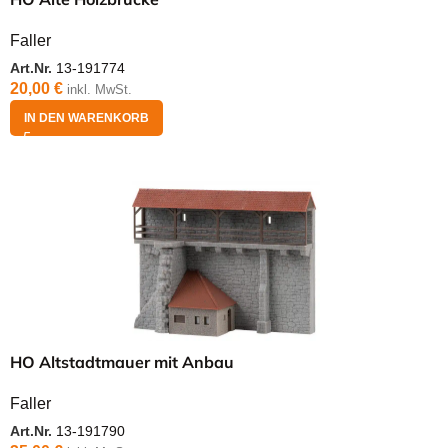
Faller
Art.Nr.
13-191774
20,00
€
inkl. MwSt.
IN DEN WARENKORB
HO Altstadtmauer mit Anbau
Faller
Art.Nr.
13-191790