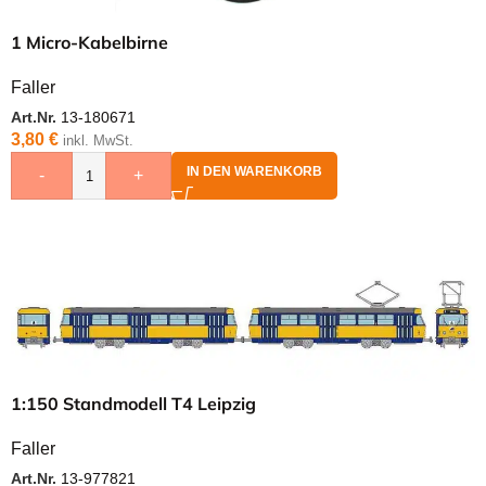
1 Micro-Kabelbirne
Faller
Art.Nr.
13-180671
3,80
€
inkl. MwSt.
IN DEN WARENKORB
-
+
1:150 Standmodell T4 Leipzig
Faller
Art.Nr.
13-977821