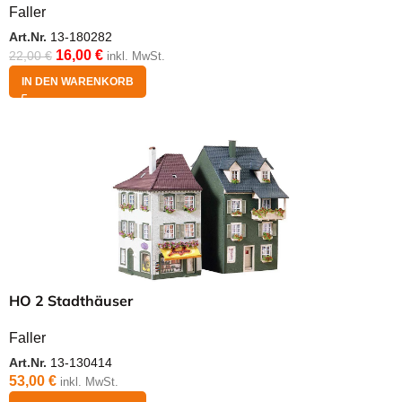
Faller
Art.Nr.
13-180282
16,00
€
22,00
€
inkl. MwSt.
IN DEN WARENKORB
HO 2 Stadthäuser
Faller
Art.Nr.
13-130414
53,00
€
inkl. MwSt.