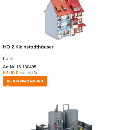
HO 2 Kleinstadthäuser
Faller
Art.Nr.
13-130495
52,00
€
inkl. MwSt.
IN DEN WARENKORB