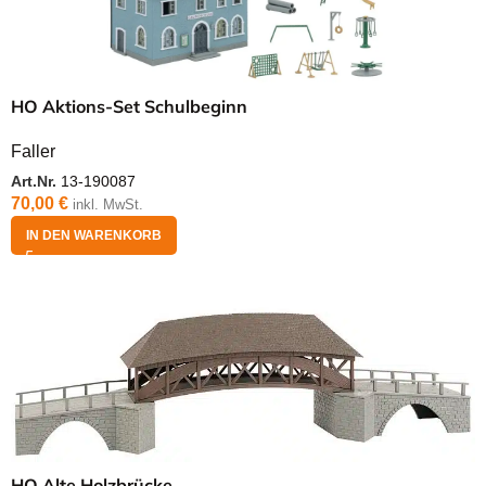
HO Aktions-Set Schulbeginn
Faller
Art.Nr.
13-190087
70,00
€
inkl. MwSt.
IN DEN WARENKORB
HO Alte Holzbrücke