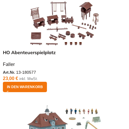
HO Abenteuerspielplatz
Faller
Art.Nr.
13-180577
23,00
€
inkl. MwSt.
IN DEN WARENKORB