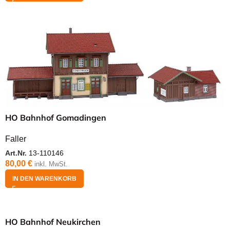
HO Bahnhof Gomadingen
Faller
Art.Nr.
13-110146
80,00
€
inkl. MwSt.
IN DEN WARENKORB
HO Bahnhof Neukirchen