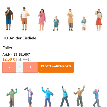
HO An der Eisdiele
Faller
Art.Nr.
13-151697
12,50
€
inkl. MwSt.
IN DEN WARENKORB
-
+