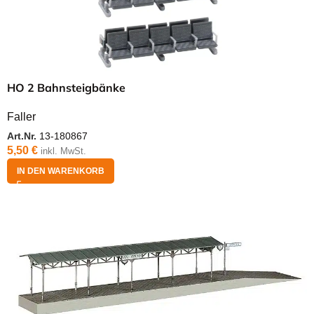
HO 2 Bahnsteigbänke
Faller
Art.Nr.
13-180867
5,50
€
inkl. MwSt.
IN DEN WARENKORB