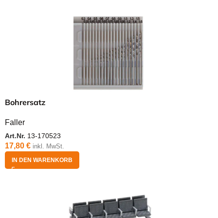
Bohrersatz
Faller
Art.Nr.
13-170523
17,80
€
inkl. MwSt.
IN DEN WARENKORB