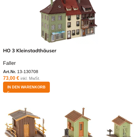
HO 3 Kleinstadthäuser
Faller
Art.Nr.
13-130708
73,00
€
inkl. MwSt.
IN DEN WARENKORB