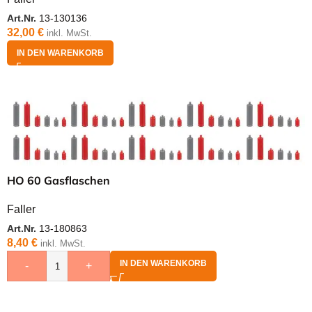
Art.Nr.
13-130136
32,00
€
inkl. MwSt.
IN DEN WARENKORB
HO 60 Gasflaschen
Faller
Art.Nr.
13-180863
8,40
€
inkl. MwSt.
IN DEN WARENKORB
-
+