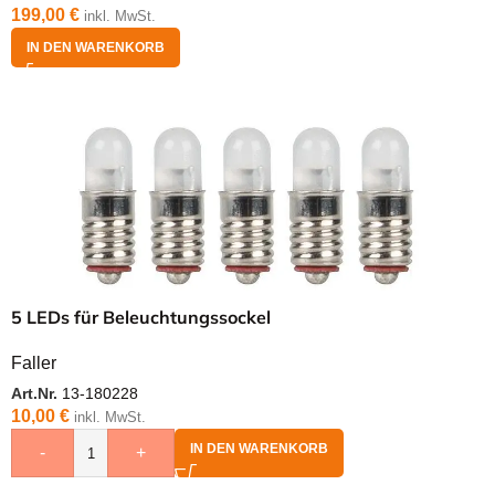
199,00
€
inkl. MwSt.
IN DEN WARENKORB
5 LEDs für Beleuchtungssockel
Faller
Art.Nr.
13-180228
10,00
€
inkl. MwSt.
IN DEN WARENKORB
-
+