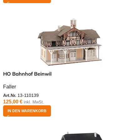
HO Bahnhof Beinwil
Faller
Art.Nr.
13-110139
125,00
€
inkl. MwSt.
IN DEN WARENKORB