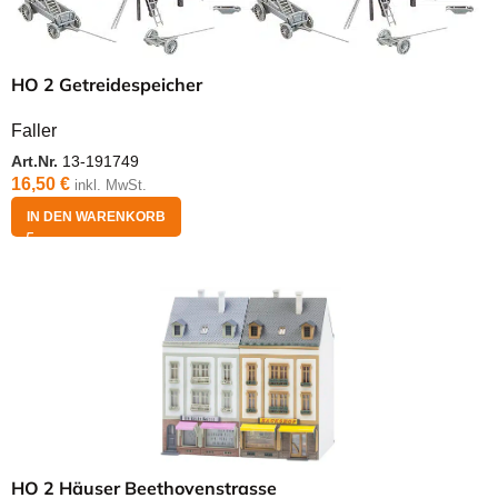
HO 2 Getreidespeicher
Faller
Art.Nr.
13-191749
16,50
€
inkl. MwSt.
IN DEN WARENKORB
HO 2 Häuser Beethovenstrasse