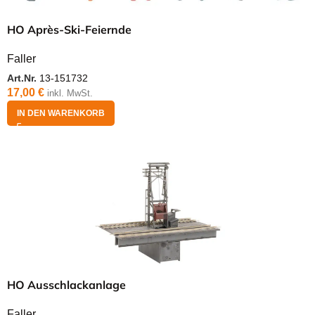
HO Après-Ski-Feiernde
Faller
Art.Nr.
13-151732
17,00
€
inkl. MwSt.
IN DEN WARENKORB
HO Ausschlackanlage
Faller