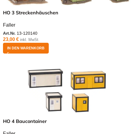
HO 3 Streckenhäuschen
Faller
Art.Nr.
13-120140
23,00
€
inkl. MwSt.
IN DEN WARENKORB
HO 4 Baucontainer
Faller