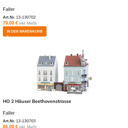
Faller
Art.Nr.
13-130702
79,00
€
inkl. MwSt.
IN DEN WARENKORB
HO 2 Häuser Beethovenstrasse
Faller
Art.Nr.
13-130703
86,00
€
inkl. MwSt.