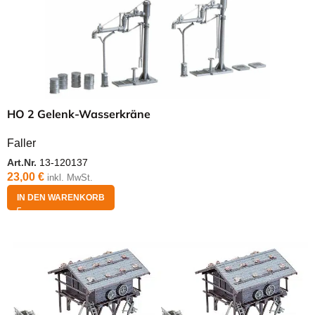
HO 2 Gelenk-Wasserkräne
Faller
Art.Nr.
13-120137
23,00
€
inkl. MwSt.
IN DEN WARENKORB