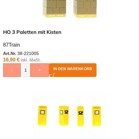
HO 3 Paletten mit Kisten
87Train
Art.Nr.
38-221005
16,90
€
inkl. MwSt.
IN DEN WARENKORB
-
+