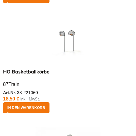
HO Basketballkörbe
87Train
Art.Nr.
38-221060
18,50
€
inkl. MwSt.
IN DEN WARENKORB