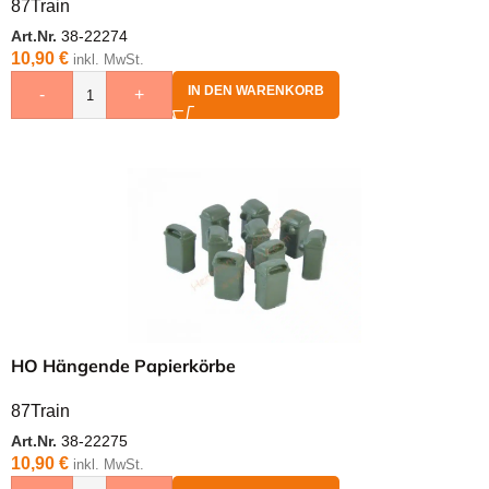
87Train
Art.Nr.
38-22274
10,90
€
inkl. MwSt.
IN DEN WARENKORB
-
+
HO Hängende Papierkörbe
87Train
Art.Nr.
38-22275
10,90
€
inkl. MwSt.