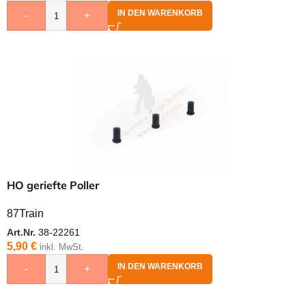
IN DEN WARENKORB
-
+
HO geriefte Poller
87Train
Art.Nr.
38-22261
5,90
€
inkl. MwSt.
IN DEN WARENKORB
-
+