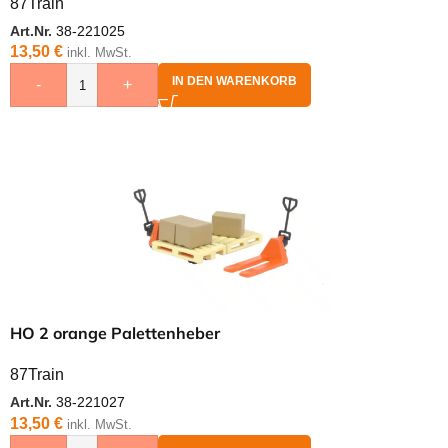
87Train
Art.Nr.
38-221025
13,50
€
inkl. MwSt.
IN DEN WARENKORB
-
+
HO 2 orange Palettenheber
87Train
Art.Nr.
38-221027
13,50
€
inkl. MwSt.