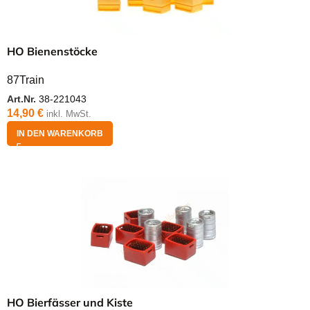
HO Bienenstöcke
87Train
Art.Nr.
38-221043
14,90
€
inkl. MwSt.
IN DEN WARENKORB
HO Bierfässer und Kiste