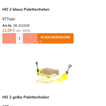
HO 2 blaue Palettenheber
87Train
Art.Nr.
38-221028
13,50
€
inkl. MwSt.
IN DEN WARENKORB
-
+
HO 2 gelbe Palettenheber