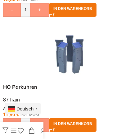
IN DEN WARENKORB
-
+
HO Parkuhren
87Train
Art.Nr.
38-22282
Deutsch
▼
11,90
€
inkl. MwSt.
IN DEN WARENKORB
-
+