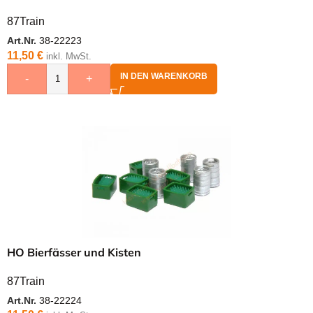
87Train
Art.Nr.
38-22223
11,50
€
inkl. MwSt.
IN DEN WARENKORB
-
+
HO Bierfässer und Kisten
87Train
Art.Nr.
38-22224