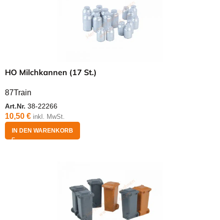
HO Milchkannen (17 St.)
87Train
Art.Nr.
38-22266
10,50
€
inkl. MwSt.
IN DEN WARENKORB