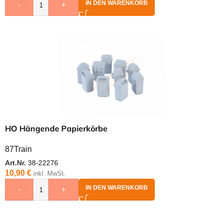
IN DEN WARENKORB
-
+
HO Hängende Papierkörbe
87Train
Art.Nr.
38-22276
10,90
€
inkl. MwSt.
IN DEN WARENKORB
-
+