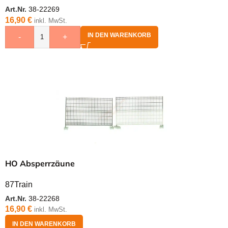
Art.Nr.
38-22269
16,90
€
inkl. MwSt.
IN DEN WARENKORB
-
+
HO Absperrzäune
87Train
Art.Nr.
38-22268
16,90
€
inkl. MwSt.
IN DEN WARENKORB