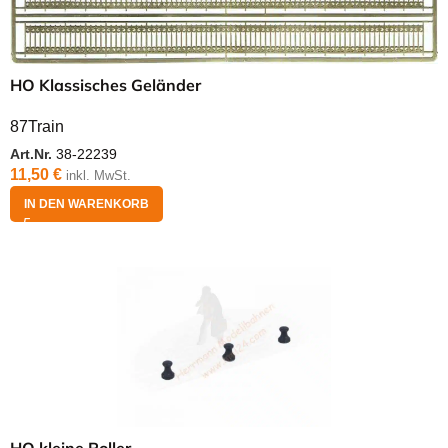
HO Klassisches Geländer
87Train
Art.Nr.
38-22239
11,50
€
inkl. MwSt.
IN DEN WARENKORB