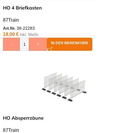
HO 4 Briefkasten
87Train
Art.Nr.
38-22283
18,00
€
inkl. MwSt.
IN DEN WARENKORB
-
+
HO Absperrzäune
87Train