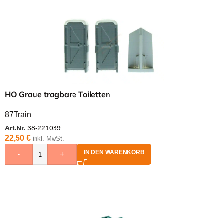
HO Graue tragbare Toiletten
87Train
Art.Nr.
38-221039
22,50
€
inkl. MwSt.
IN DEN WARENKORB
-
+