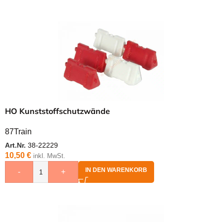
HO Kunststoffschutzwände
87Train
Art.Nr.
38-22229
10,50
€
inkl. MwSt.
IN DEN WARENKORB
-
+