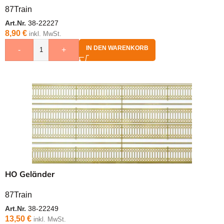
87Train
Art.Nr.
38-22227
8,90
€
inkl. MwSt.
IN DEN WARENKORB
-
+
HO Geländer
87Train
Art.Nr.
38-22249
13,50
€
inkl. MwSt.