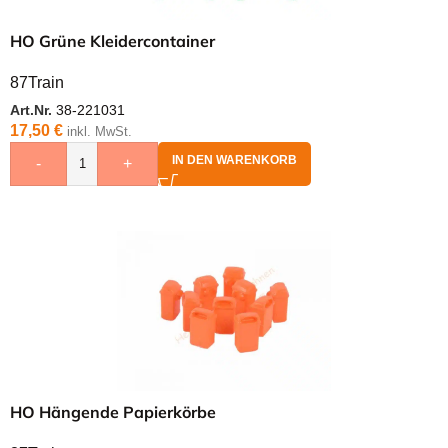
HO Grüne Kleidercontainer
87Train
Art.Nr.
38-221031
17,50
€
inkl. MwSt.
IN DEN WARENKORB
-
+
HO Hängende Papierkörbe