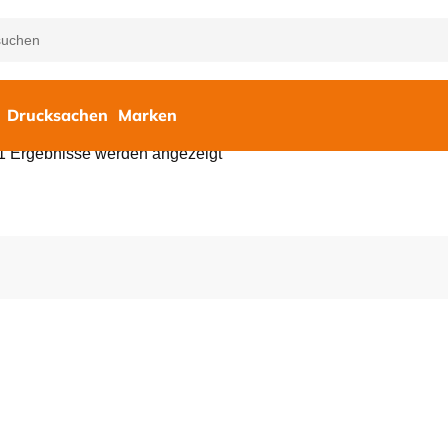
Drucksachen
Marken
21 Ergebnisse werden angezeigt