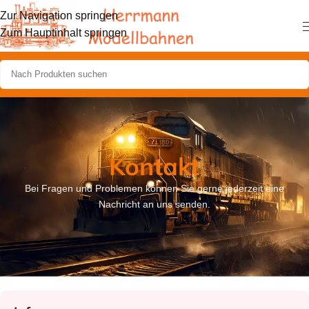
Zur Navigation springen
Zum Hauptinhalt springen
Kontakt
Bei Fragen und Problemen können Sie gerne jederzeit eine
Nachricht an
uns
senden.