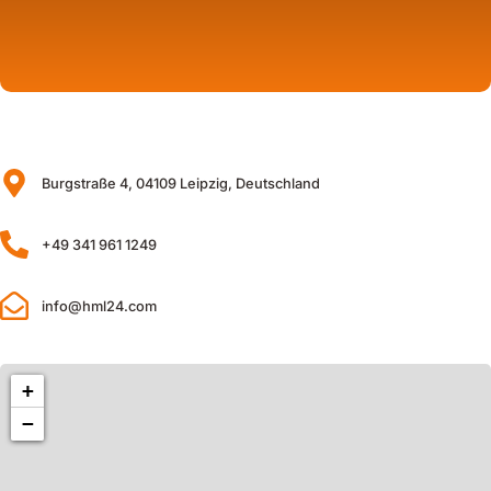
Burgstraße 4, 04109 Leipzig, Deutschland
+49 341 961 1249
info@hml24.com
+
−