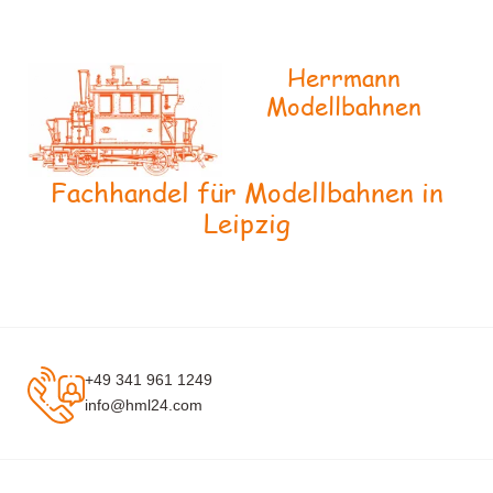
Herrmann
Modellbahnen
Fachhandel für Modellbahnen in
Leipzig
+49 341 961 1249
info@hml24.com