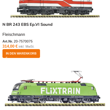
N BR 243 EBS Ep.VI Sound
Fleischmann
Art.Nr.
20-7570075
314,00
€
inkl. MwSt.
IN DEN WARENKORB