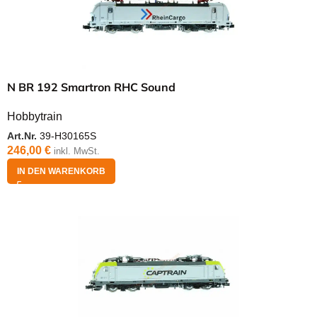
N BR 192 Smartron RHC Sound
Hobbytrain
Art.Nr.
39-H30165S
246,00
€
inkl. MwSt.
IN DEN WARENKORB