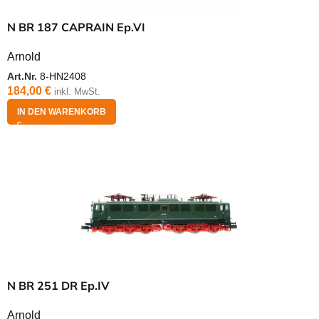
N BR 187 CAPRAIN Ep.VI
Arnold
Art.Nr.
8-HN2408
184,00
€
inkl. MwSt.
IN DEN WARENKORB
N BR 251 DR Ep.IV
Arnold