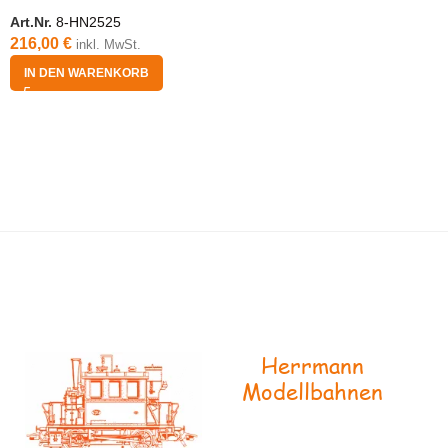
Art.Nr.
8-HN2525
216,00
€
inkl. MwSt.
IN DEN WARENKORB
Herrmann
Modellbahnen