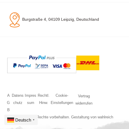
Burgstraße 4, 04109 Leipzig, Deutschland
A
Datens
Impres
Rechtl.
Cookie-
Vertrag
G
chutz
sum
Hinw.
Einstellungen
widerrufen
B
© 2026 Alle Rechte vorbehalten. Gestaltung von
wahlreich
Deutsch
▼