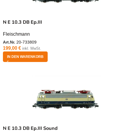
N E 10.3 DB Ep.III
Fleischmann
Art.Nr.
20-733809
199,00
€
inkl. MwSt.
IN DEN WARENKORB
N E 10.3 DB Ep.III Sound