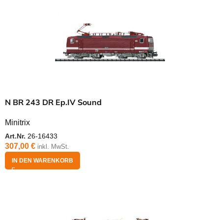
N BR 243 DR Ep.IV Sound
Minitrix
Art.Nr.
26-16433
307,00
€
inkl. MwSt.
IN DEN WARENKORB