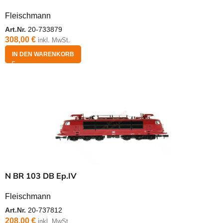
Fleischmann
Art.Nr.
20-733879
308,00
€
inkl. MwSt.
IN DEN WARENKORB
N BR 103 DB Ep.IV
Fleischmann
Art.Nr.
20-737812
208,00
€
inkl. MwSt.