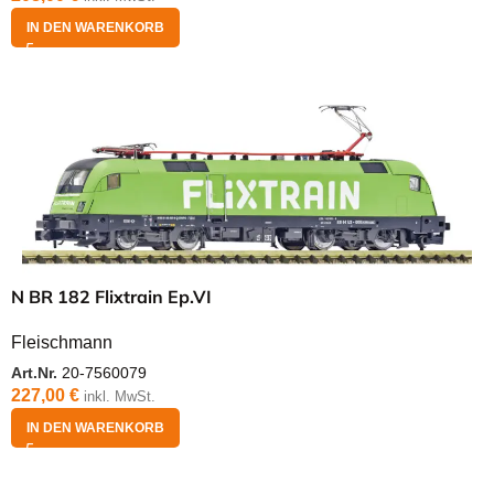
IN DEN WARENKORB
N BR 182 Flixtrain Ep.VI
Fleischmann
Art.Nr.
20-7560079
227,00
€
inkl. MwSt.
IN DEN WARENKORB