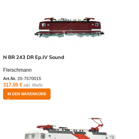
N BR 243 DR Ep.IV Sound
Fleischmann
Art.Nr.
20-7570015
317,00
€
inkl. MwSt.
IN DEN WARENKORB