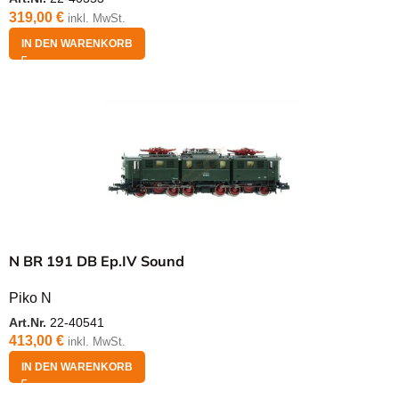
319,00
€
inkl. MwSt.
IN DEN WARENKORB
N BR 191 DB Ep.IV Sound
Piko N
Art.Nr.
22-40541
413,00
€
inkl. MwSt.
IN DEN WARENKORB