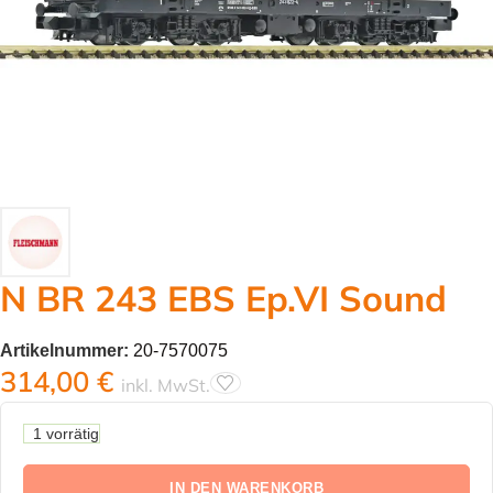
N BR 243 EBS Ep.VI Sound
Artikelnummer:
20-7570075
314,00
€
inkl. MwSt.
1 vorrätig
IN DEN WARENKORB