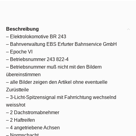
Beschreibung
– Elektrolokomotive BR 243
– Bahnverwaltung EBS Erfurter Bahnservice GmbH
– Epoche VI
– Betriebsnummer 243 822-4
– Betriebsnummer muß nicht mit den Bildern
übereinstimmen
– alle Bilder zeigen den Artikel ohne eventuelle
Zurüstteile
– 3-Licht-Spitzensignal mit Fahrrichtung wechselnd
weiss/rot
– 2 Dachstromabnehmer
– 2 Haftreifen
– 4 angetriebene Achsen
– Normschacht