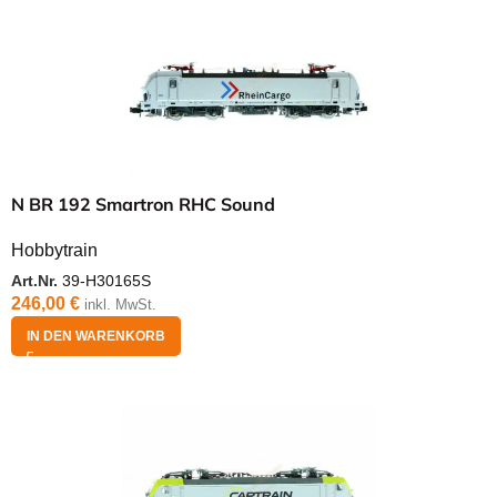
N BR 192 Smartron RHC Sound
Hobbytrain
Art.Nr.
39-H30165S
246,00
€
inkl. MwSt.
IN DEN WARENKORB