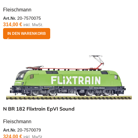
Fleischmann
Art.Nr.
20-7570075
314,00
€
inkl. MwSt.
IN DEN WARENKORB
N BR 182 Flixtrain EpVI Sound
Fleischmann
Art.Nr.
20-7570079
324,00
€
inkl. MwSt.