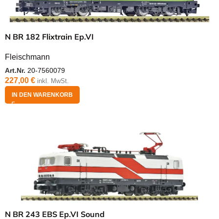
N BR 182 Flixtrain Ep.VI
Fleischmann
Art.Nr.
20-7560079
227,00
€
inkl. MwSt.
IN DEN WARENKORB
N BR 243 EBS Ep.VI Sound