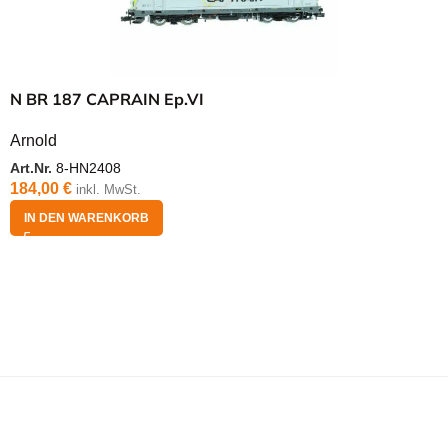
N BR 187 CAPRAIN Ep.VI
Arnold
Art.Nr.
8-HN2408
184,00
€
inkl. MwSt.
IN DEN WARENKORB