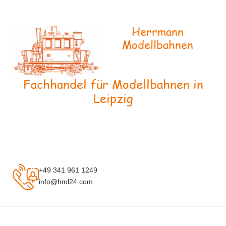
Herrmann
Modellbahnen
Fachhandel für Modellbahnen in
Leipzig
+49 341 961 1249
info@hml24.com