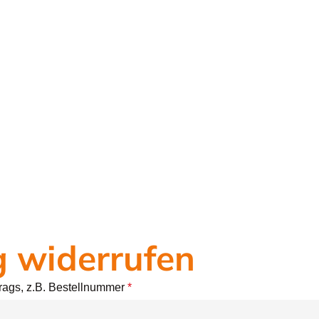
g widerrufen
rtrags, z.B. Bestellnummer
*