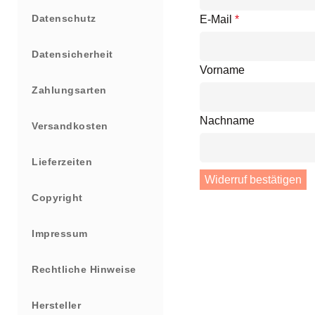
Datenschutz
E-Mail
*
Datensicherheit
E-
Vorname
Mail
Zahlungsarten
(wiederholen)
*
Nachname
Versandkosten
Lieferzeiten
Widerruf bestätigen
Copyright
Impressum
Rechtliche Hinweise
Hersteller