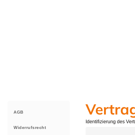
Vertra
AGB
Identifizierung des Ve
Widerrufsrecht