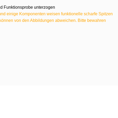
 und Funktionsprobe unterzogen
 und einige Komponenten weisen funktionelle scharfe Spitzen
e können von den Abbildungen abweichen. Bitte bewahren