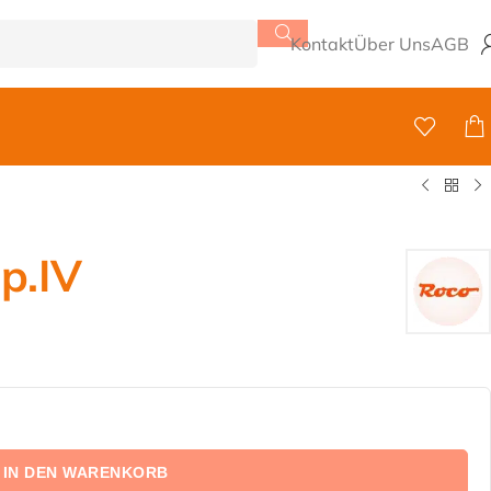
Kontakt
Über Uns
AGB
p.IV
IN DEN WARENKORB