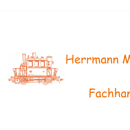
Herrmann M
Fachhan