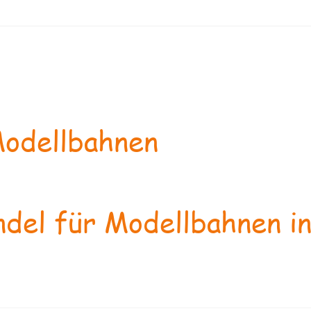
odellbahnen
del für Modellbahnen in