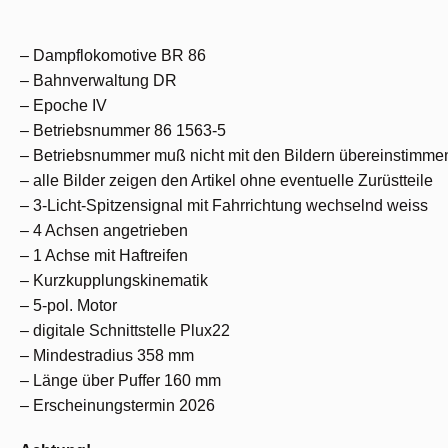
– Dampflokomotive BR 86
– Bahnverwaltung DR
– Epoche IV
– Betriebsnummer 86 1563-5
– Betriebsnummer muß nicht mit den Bildern übereinstimme
– alle Bilder zeigen den Artikel ohne eventuelle Zurüstteile
– 3-Licht-Spitzensignal mit Fahrrichtung wechselnd weiss
– 4 Achsen angetrieben
– 1 Achse mit Haftreifen
– Kurzkupplungskinematik
– 5-pol. Motor
– digitale Schnittstelle Plux22
– Mindestradius 358 mm
– Länge über Puffer 160 mm
– Erscheinungstermin 2026