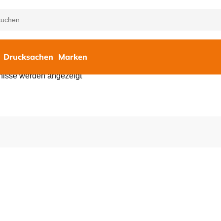
Drucksachen
Marken
nisse werden angezeigt