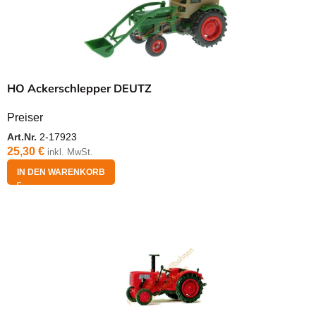
HO Ackerschlepper DEUTZ
Preiser
Art.Nr.
2-17923
25,30
€
inkl. MwSt.
IN DEN WARENKORB