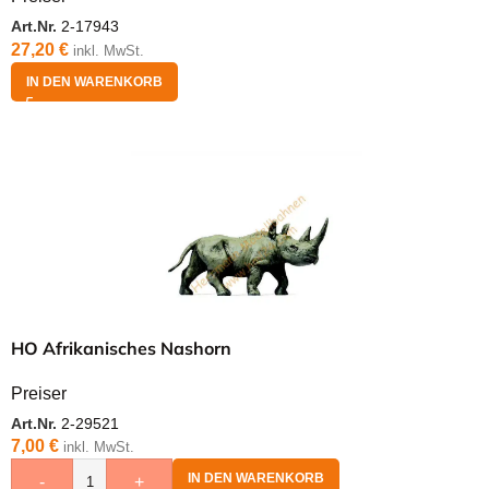
Art.Nr.
2-17943
27,20
€
inkl. MwSt.
IN DEN WARENKORB
HO Afrikanisches Nashorn
Preiser
Art.Nr.
2-29521
7,00
€
inkl. MwSt.
IN DEN WARENKORB
-
+