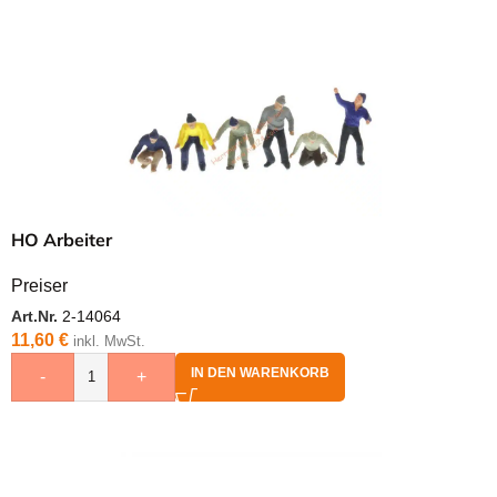
HO Arbeiter
Preiser
Art.Nr.
2-14064
11,60
€
inkl. MwSt.
IN DEN WARENKORB
-
+