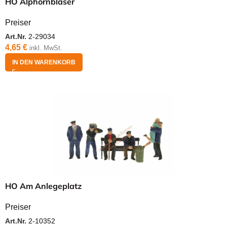
HO Alphornbläser
Preiser
Art.Nr.
2-29034
4,65
€
inkl. MwSt.
IN DEN WARENKORB
HO Am Anlegeplatz
Preiser
Art.Nr.
2-10352