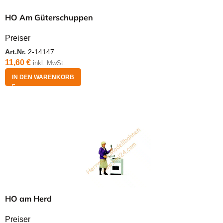
HO Am Güterschuppen
Preiser
Art.Nr.
2-14147
11,60
€
inkl. MwSt.
IN DEN WARENKORB
HO am Herd
Preiser