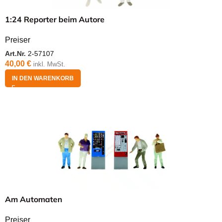
1:24 Reporter beim Autore
Preiser
Art.Nr.
2-57107
40,00
€
inkl. MwSt.
IN DEN WARENKORB
Am Automaten
Preiser