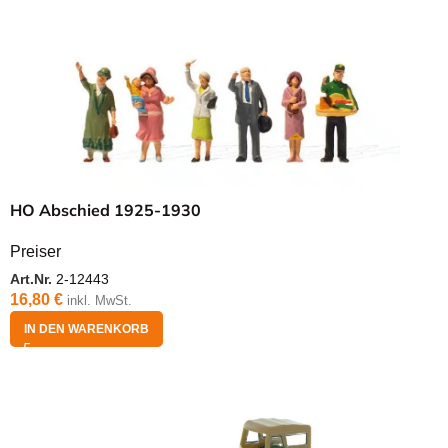
HO Abschied 1925-1930
Preiser
Art.Nr.
2-12443
16,80
€
inkl. MwSt.
IN DEN WARENKORB