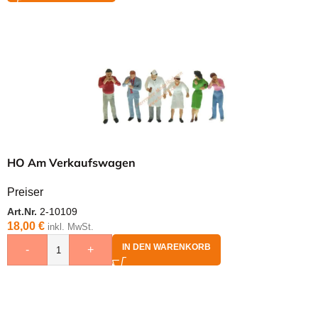
HO Am Verkaufswagen
Preiser
Art.Nr.
2-10109
18,00
€
inkl. MwSt.
IN DEN WARENKORB
-
+