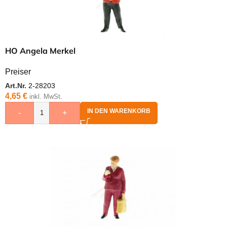
HO Angela Merkel
Preiser
Art.Nr.
2-28203
4,65
€
inkl. MwSt.
IN DEN WARENKORB
-
+