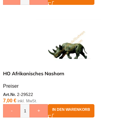
HO Afrikanisches Nashorn
Preiser
Art.Nr.
2-29522
7,00
€
inkl. MwSt.
IN DEN WARENKORB
-
+