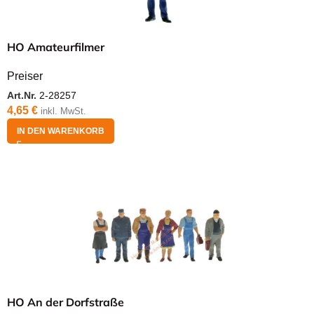
HO Amateurfilmer
Preiser
Art.Nr.
2-28257
4,65
€
inkl. MwSt.
IN DEN WARENKORB
HO An der Dorfstraße