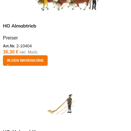
HO Almabtrieb
Preiser
Art.Nr.
2-10404
36,30
€
inkl. MwSt.
IN DEN WARENKORB