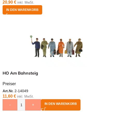
20,90
€
inkl. MwSt.
IN DEN WARENKORB
HO Am Bahnsteig
Preiser
Art.Nr.
2-14049
11,60
€
inkl. MwSt.
IN DEN WARENKORB
-
+