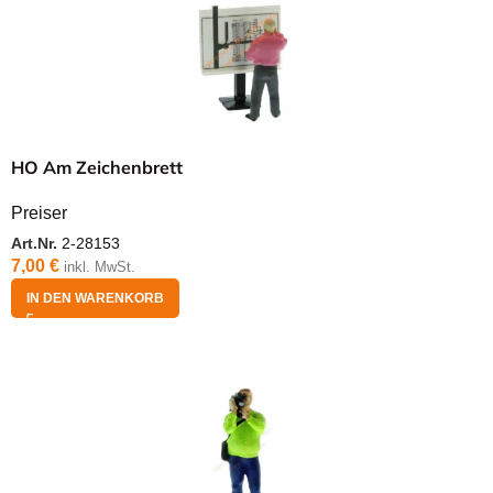
HO Am Zeichenbrett
Preiser
Art.Nr.
2-28153
7,00
€
inkl. MwSt.
IN DEN WARENKORB