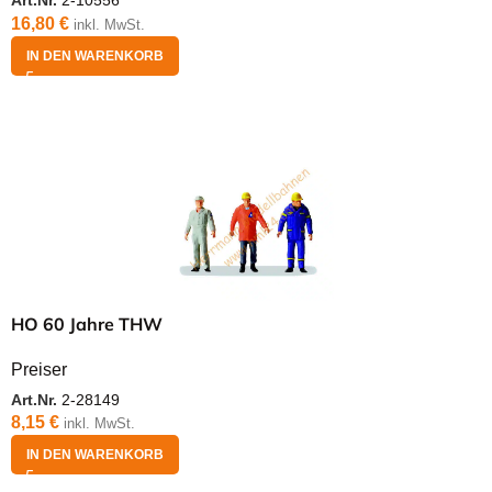
Art.Nr.
2-10556
16,80
€
inkl. MwSt.
IN DEN WARENKORB
HO 60 Jahre THW
Preiser
Art.Nr.
2-28149
8,15
€
inkl. MwSt.
IN DEN WARENKORB