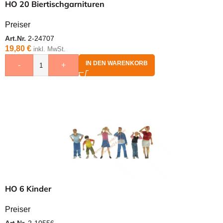
HO 20 Biertischgarnituren
Preiser
Art.Nr.
2-24707
19,80
€
inkl. MwSt.
IN DEN WARENKORB
-
+
HO 6 Kinder
Preiser