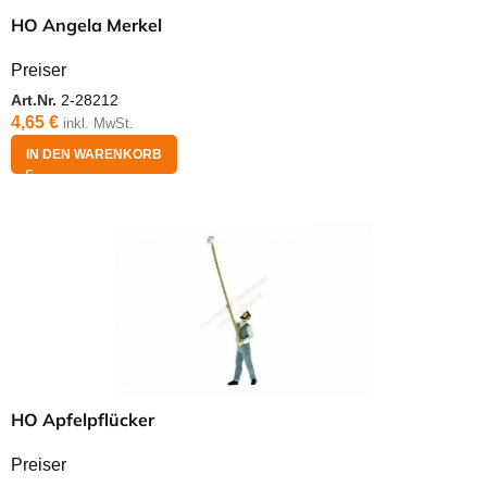
HO Angela Merkel
Preiser
Art.Nr.
2-28212
4,65
€
inkl. MwSt.
IN DEN WARENKORB
HO Apfelpflücker
Preiser