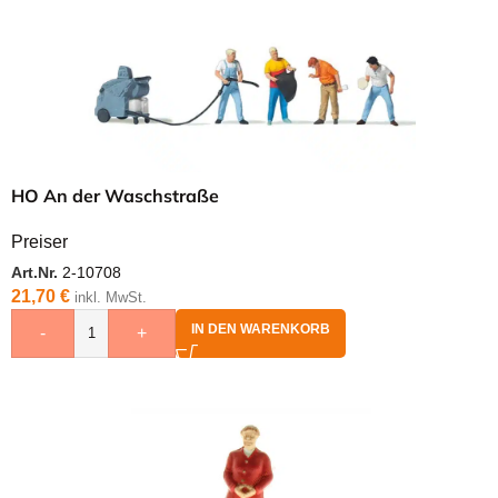
HO An der Waschstraße
Preiser
Art.Nr.
2-10708
21,70
€
inkl. MwSt.
IN DEN WARENKORB
-
+