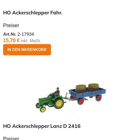
HO Ackerschlepper Fahr.
Preiser
Art.Nr.
2-17934
15,70
€
inkl. MwSt.
IN DEN WARENKORB
HO Ackerschlepper Lanz D 2416
Preiser