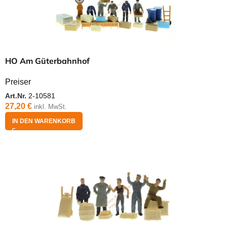
HO Am Güterbahnhof
Preiser
Art.Nr.
2-10581
27,20
€
inkl. MwSt.
IN DEN WARENKORB