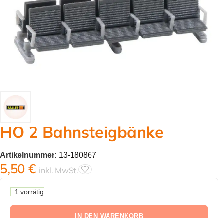
HO 2 Bahnsteigbänke
Artikelnummer:
13-180867
5,50
€
inkl. MwSt.
1 vorrätig
IN DEN WARENKORB