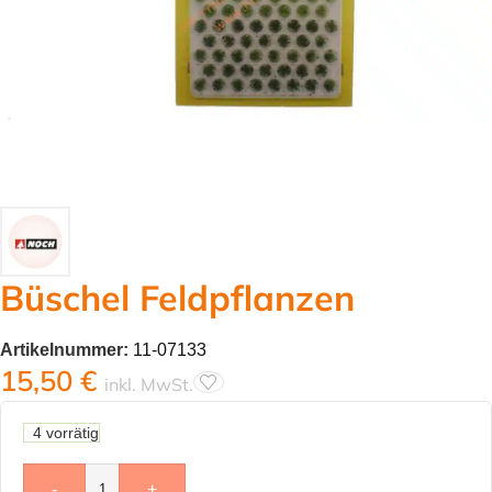
Büschel Feldpflanzen
Artikelnummer:
11-07133
15,50
€
inkl. MwSt.
4 vorrätig
-
+