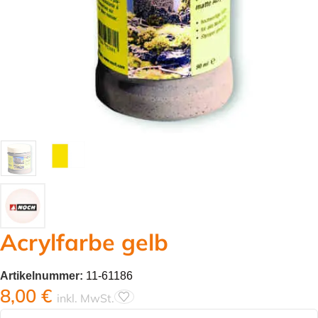
Acrylfarbe gelb
Artikelnummer:
11-61186
8,00
€
inkl. MwSt.