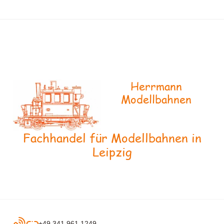
Herrmann
Modellbahnen
Fachhandel für Modellbahnen in
Leipzig
+49 341 961 1249