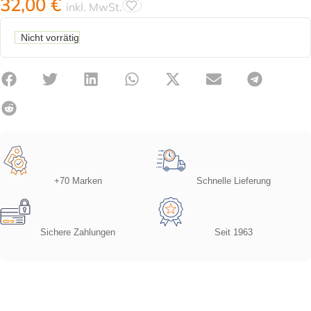
32,00
€
inkl. MwSt.
Nicht vorrätig
+70 Marken
Schnelle Lieferung
Sichere Zahlungen
Seit 1963