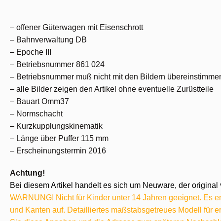
– offener Güterwagen mit Eisenschrott
– Bahnverwaltung DB
– Epoche III
– Betriebsnummer 861 024
– Betriebsnummer muß nicht mit den Bildern übereinstimme
– alle Bilder zeigen den Artikel ohne eventuelle Zurüstteile
– Bauart Omm37
– Normschacht
– Kurzkupplungskinematik
– Länge über Puffer 115 mm
– Erscheinungstermin 2016
Achtung!
Bei diesem Artikel handelt es sich um Neuware, der original 
WARNUNG! Nicht für Kinder unter 14 Jahren geeignet. Es ent
und Kanten auf. Detailliertes maßstabsgetreues Modell für