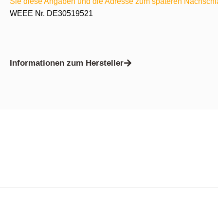
Sie diese Angaben und die Adresse zum späteren Nachschl
WEEE Nr. DE30519521
Informationen zum Hersteller