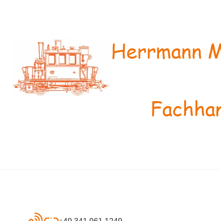
Herrmann M
Fachhan