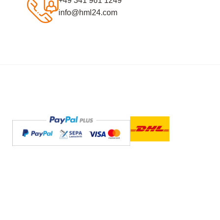
+49 341 961 1249
info@hml24.com