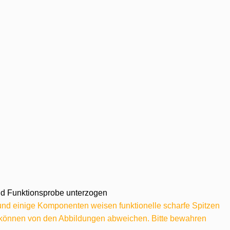
 und Funktionsprobe unterzogen
 und einige Komponenten weisen funktionelle scharfe Spitzen
e können von den Abbildungen abweichen. Bitte bewahren