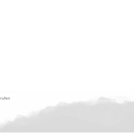
rrufen