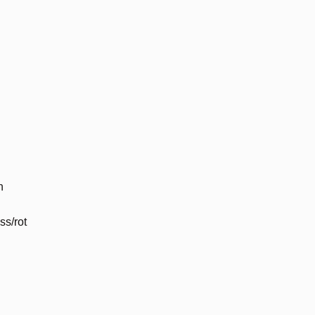
n
ss/rot