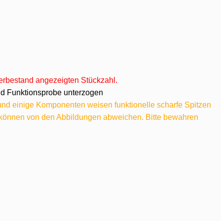
agerbestand angezeigten Stückzahl.
 und Funktionsprobe unterzogen
 und einige Komponenten weisen funktionelle scharfe Spitzen
e können von den Abbildungen abweichen. Bitte bewahren