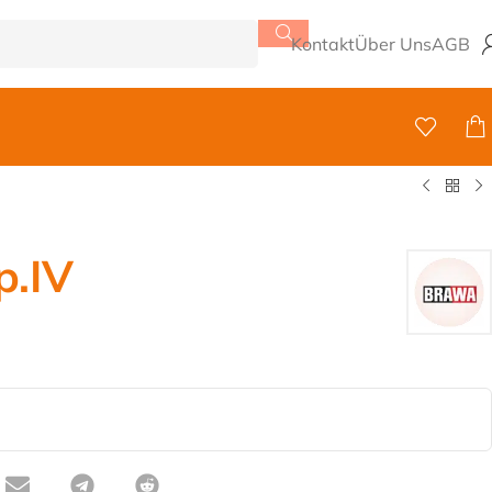
Kontakt
Über Uns
AGB
p.IV