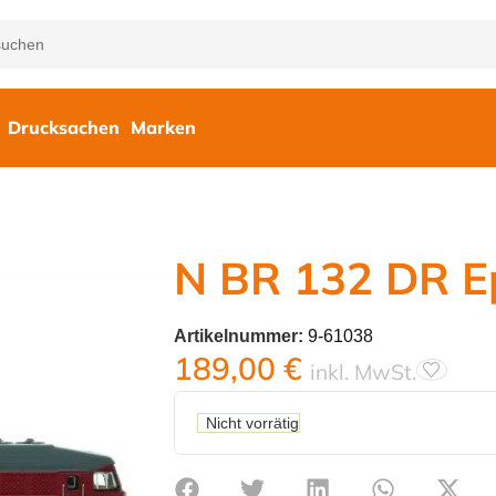
Drucksachen
Marken
N BR 132 DR E
Artikelnummer:
9-61038
189,00
€
inkl. MwSt.
Nicht vorrätig