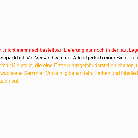
omit nicht mehr nachbestellbar! Lieferung nur noch in der laut L
verpackt ist. Vor Versand wird der Artikel jedoch einer Sicht –
hält Kleinteile, die eine Erstickungsgefahr darstellen können,
 erwachsene Sammler. Vorsichtig behandeln. Farben und Inhalt
agen auf.