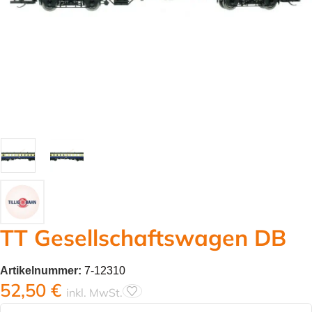
TT Gesellschaftswagen DB
Artikelnummer:
7-12310
52,50
€
inkl. MwSt.