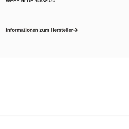
WEEE Nr DE 54638020
Informationen zum Hersteller