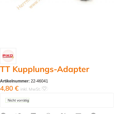
TT Kupplungs-Adapter
Artikelnummer:
22-46041
4,80
€
inkl. MwSt.
Nicht vorrätig