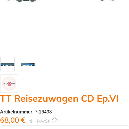
TT Reisezuwagen CD Ep.VI
Artikelnummer:
7-16498
68,00
€
inkl. MwSt.