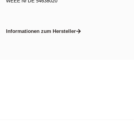
WEEE Nr DE 54638020
Informationen zum Hersteller