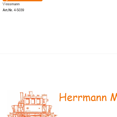
Viessmann
Art.Nr.
4-5039
Herrmann M