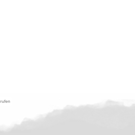
rrufen