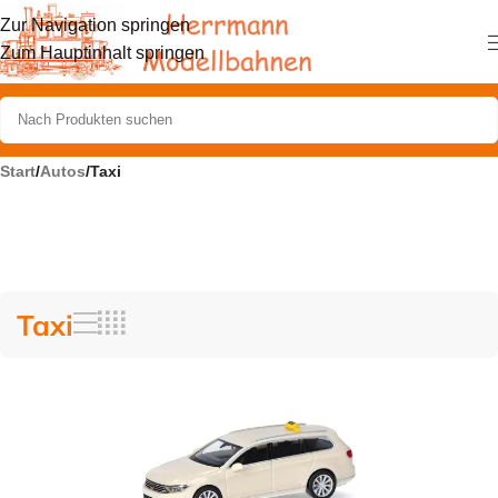
Zur Navigation springen
Zum Hauptinhalt springen
Start
/
Autos
/
Taxi
Taxi