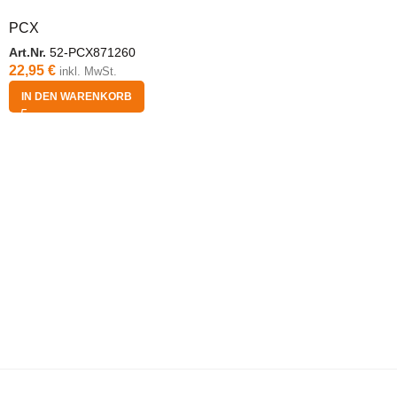
PCX
Art.Nr.
52-PCX871260
22,95
€
inkl. MwSt.
IN DEN WARENKORB