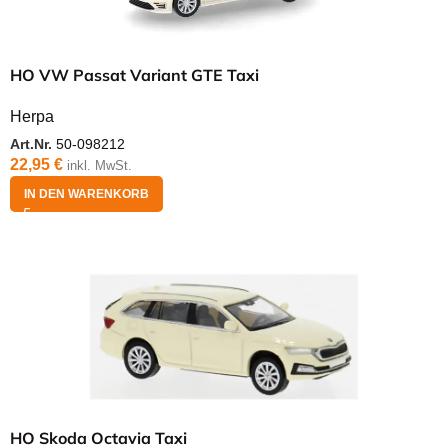
HO VW Passat Variant GTE Taxi
Herpa
Art.Nr.
50-098212
22,95
€
inkl. MwSt.
IN DEN WARENKORB
HO Skoda Octavia Taxi