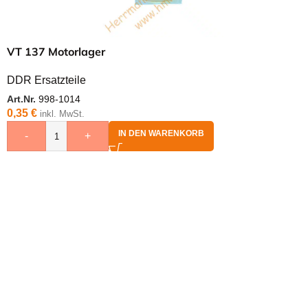
VT 137 Motorlager
DDR Ersatzteile
Art.Nr.
998-1014
0,35
€
inkl. MwSt.
IN DEN WARENKORB
-
+