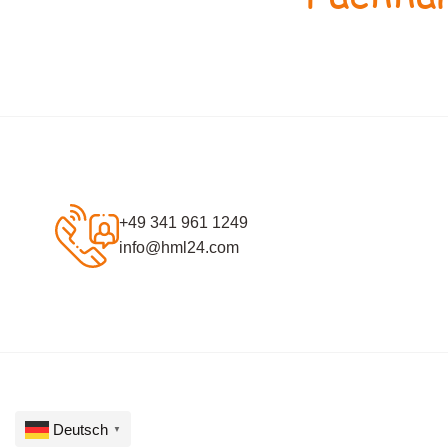
+49 341 961 1249
info@hml24.com
Deutsch
▼