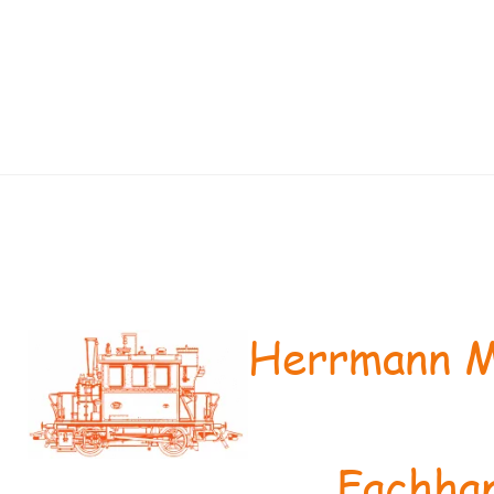
Herrmann M
Fachhan