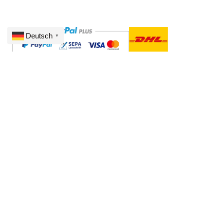
Deutsch
▼
AGB
© 2026 Alle Rechte vorbehalten. Gestaltung von
wahlreich