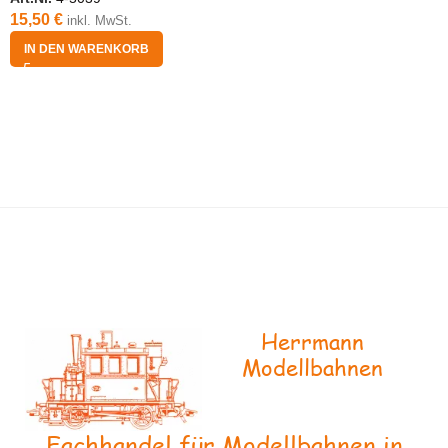
15,50
€
inkl. MwSt.
IN DEN WARENKORB
Herrmann
Modellbahnen
Fachhandel für Modellbahnen in