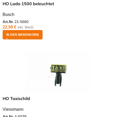
HO Lada 1500 beleuchtet
Busch
Art.Nr.
21-5660
22,50
€
inkl. MwSt.
IN DEN WARENKORB
HO Taxischild
Viessmann
Art.Nr.
4-5039