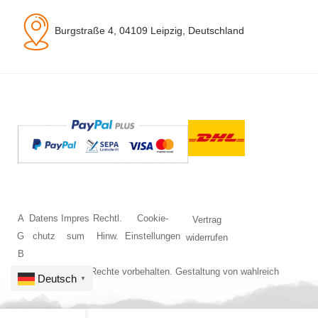
Burgstraße 4, 04109 Leipzig, Deutschland
A
Datens
Impres
Rechtl.
Cookie-
Vertrag
G
chutz
sum
Hinw.
Einstellungen
widerrufen
B
© 2026 Alle Rechte vorbehalten. Gestaltung von
wahlreich
Deutsch
▼