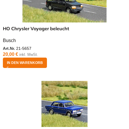
HO Chrysler Voyager beleucht
Busch
Art.Nr.
21-5657
20,00
€
inkl. MwSt.
IN DEN WARENKORB