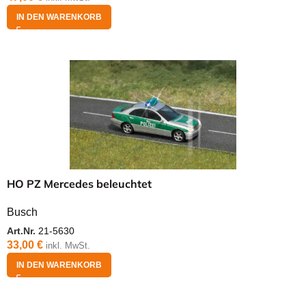
IN DEN WARENKORB
HO PZ Mercedes beleuchtet
Busch
Art.Nr.
21-5630
33,00
€
inkl. MwSt.
IN DEN WARENKORB