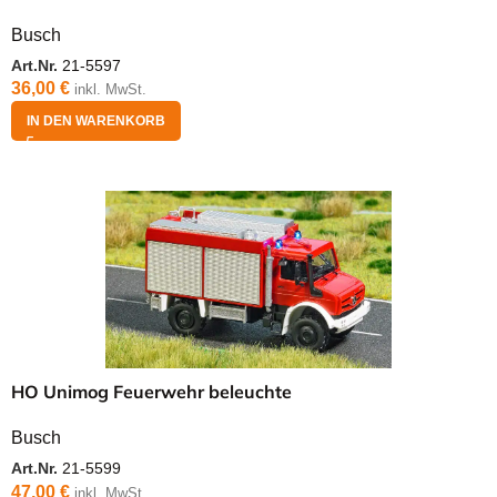
Busch
Art.Nr.
21-5597
36,00
€
inkl. MwSt.
IN DEN WARENKORB
HO Unimog Feuerwehr beleuchte
Busch
Art.Nr.
21-5599
47,00
€
inkl. MwSt.