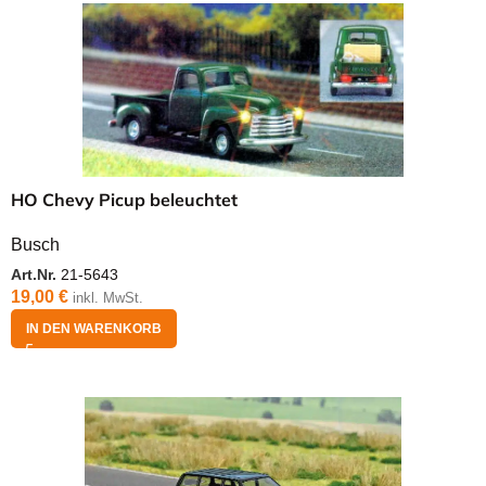
HO Chevy Picup beleuchtet
Busch
Art.Nr.
21-5643
19,00
€
inkl. MwSt.
IN DEN WARENKORB