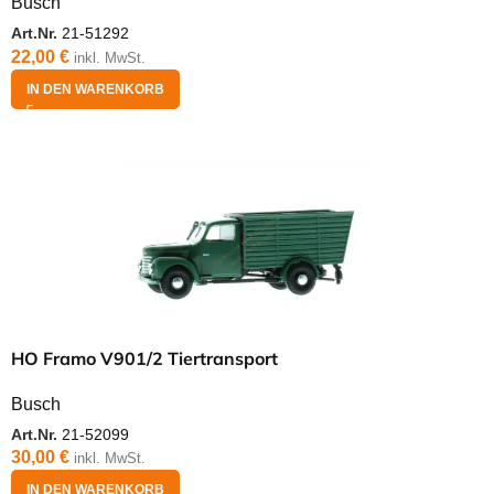
Busch
Art.Nr.
21-51292
22,00
€
inkl. MwSt.
IN DEN WARENKORB
HO Framo V901/2 Tiertransport
Busch
Art.Nr.
21-52099
30,00
€
inkl. MwSt.
IN DEN WARENKORB