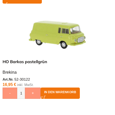
HO Barkas pastellgrün
Brekina
Art.Nr.
52-30122
16,95
€
inkl. MwSt.
IN DEN WARENKORB
-
+