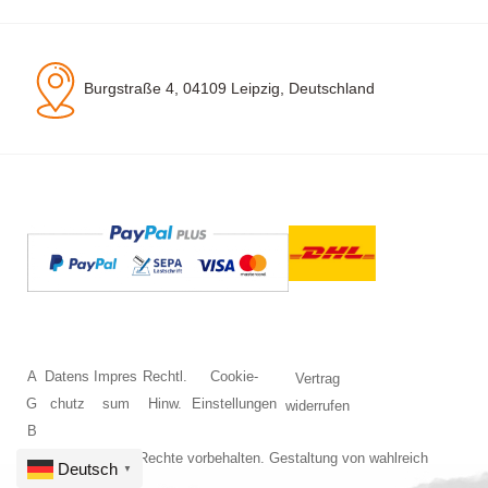
Burgstraße 4, 04109 Leipzig, Deutschland
A
Datens
Impres
Rechtl.
Cookie-
Vertrag
G
chutz
sum
Hinw.
Einstellungen
widerrufen
B
© 2026 Alle Rechte vorbehalten. Gestaltung von
wahlreich
Deutsch
▼