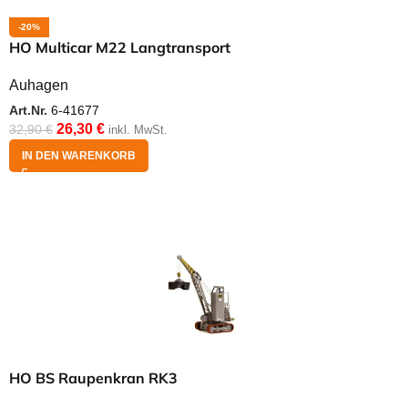
-20%
HO Multicar M22 Langtransport
Auhagen
Art.Nr.
6-41677
26,30
€
32,90
€
inkl. MwSt.
IN DEN WARENKORB
HO BS Raupenkran RK3