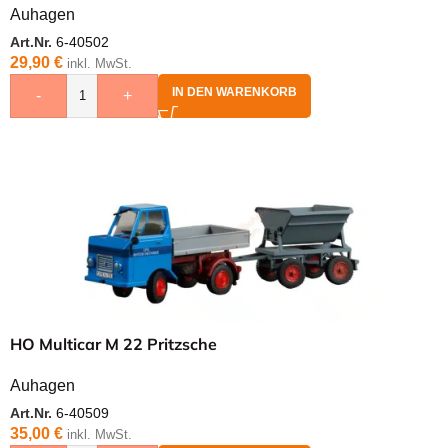
Auhagen
Art.Nr.
6-40502
29,90
€
inkl. MwSt.
IN DEN WARENKORB
-
+
HO Multicar M 22 Pritzsche
Auhagen
Art.Nr.
6-40509
35,00
€
inkl. MwSt.