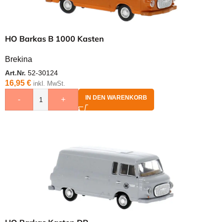
HO Barkas B 1000 Kasten
Brekina
Art.Nr.
52-30124
16,95
€
inkl. MwSt.
IN DEN WARENKORB
-
+