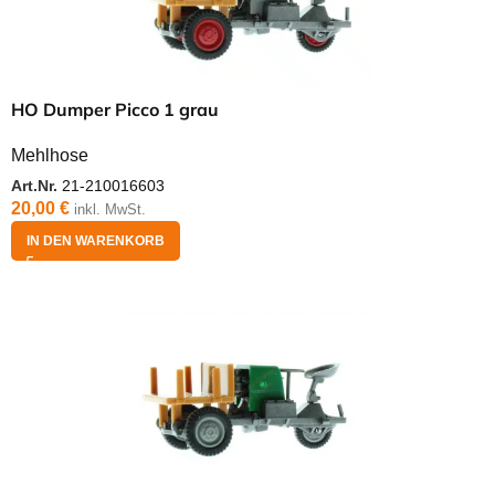
HO Dumper Picco 1 grau
Mehlhose
Art.Nr.
21-210016603
20,00
€
inkl. MwSt.
IN DEN WARENKORB