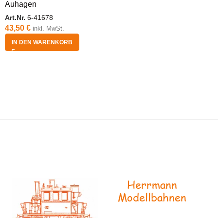
Auhagen
Art.Nr.
6-41678
43,50
€
inkl. MwSt.
IN DEN WARENKORB
Herrmann
Modellbahnen