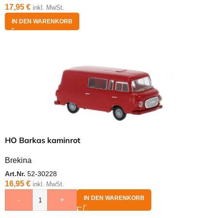
17,95
€
inkl. MwSt.
IN DEN WARENKORB
HO Barkas kaminrot
Brekina
Art.Nr.
52-30228
16,95
€
inkl. MwSt.
IN DEN WARENKORB
-
+