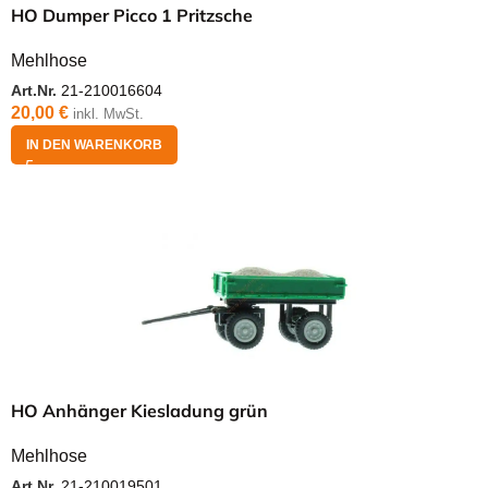
HO Dumper Picco 1 Pritzsche
Mehlhose
Art.Nr.
21-210016604
20,00
€
inkl. MwSt.
IN DEN WARENKORB
HO Anhänger Kiesladung grün
Mehlhose
Art.Nr.
21-210019501