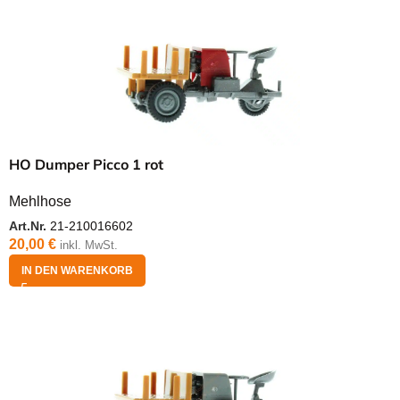
HO Dumper Picco 1 rot
Mehlhose
Art.Nr.
21-210016602
20,00
€
inkl. MwSt.
IN DEN WARENKORB