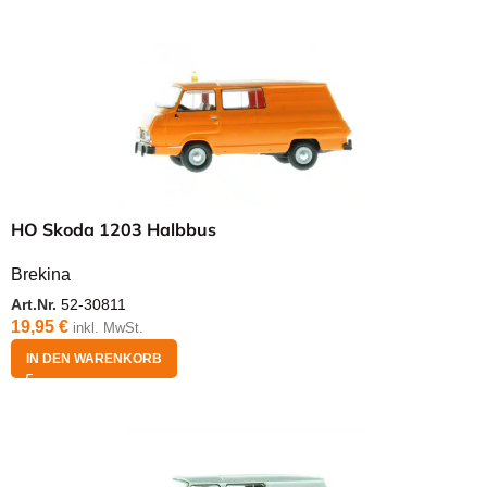
HO Skoda 1203 Halbbus
Brekina
Art.Nr.
52-30811
19,95
€
inkl. MwSt.
IN DEN WARENKORB