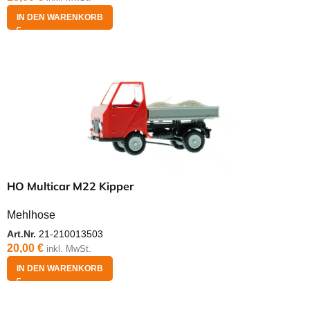
IN DEN WARENKORB
HO Multicar M22 Kipper
Mehlhose
Art.Nr.
21-210013503
20,00
€
inkl. MwSt.
IN DEN WARENKORB