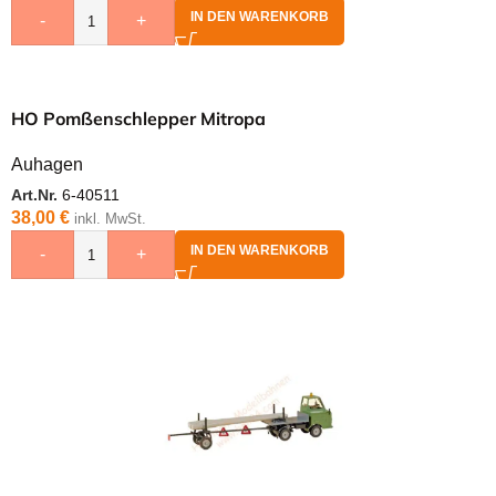
IN DEN WARENKORB
-
+
HO Pomßenschlepper Mitropa
Auhagen
Art.Nr.
6-40511
38,00
€
inkl. MwSt.
IN DEN WARENKORB
-
+