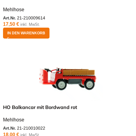
Mehlhose
Art.Nr.
21-210009614
17,50
€
inkl. MwSt.
IN DEN WARENKORB
HO Balkancar mit Bordwand rot
Mehlhose
Art.Nr.
21-210010022
18,00
€
inkl. MwSt.