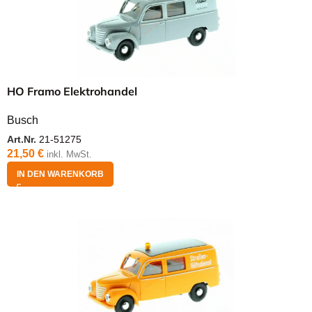
HO Framo Elektrohandel
Busch
Art.Nr.
21-51275
21,50
€
inkl. MwSt.
IN DEN WARENKORB