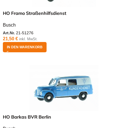
HO Framo Straßenhilfsdienst
Busch
Art.Nr.
21-51276
21,50
€
inkl. MwSt.
IN DEN WARENKORB
HO Barkas BVR Berlin