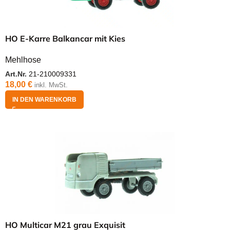
HO E-Karre Balkancar mit Kies
Mehlhose
Art.Nr.
21-210009331
18,00
€
inkl. MwSt.
IN DEN WARENKORB
HO Multicar M21 grau Exquisit