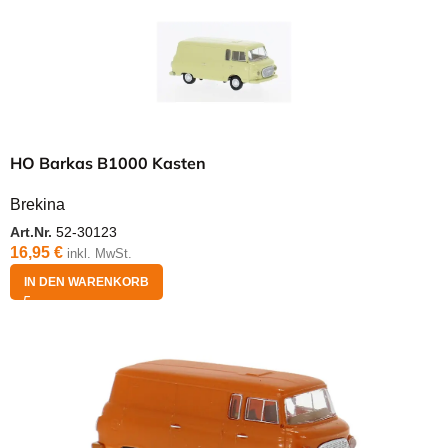
HO Barkas B1000 Kasten
Brekina
Art.Nr.
52-30123
16,95
€
inkl. MwSt.
IN DEN WARENKORB