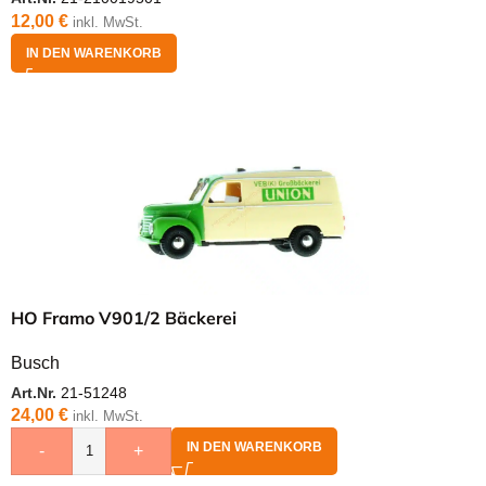
12,00
€
inkl. MwSt.
IN DEN WARENKORB
HO Framo V901/2 Bäckerei
Busch
Art.Nr.
21-51248
24,00
€
inkl. MwSt.
IN DEN WARENKORB
-
+