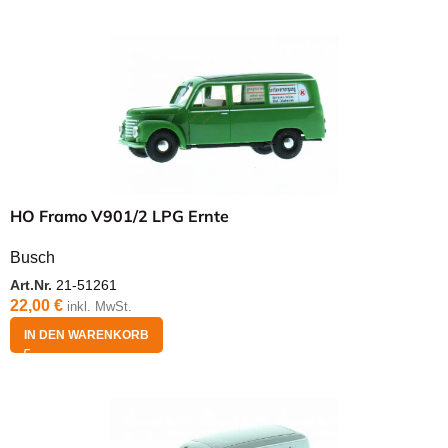
HO Framo V901/2 LPG Ernte
Busch
Art.Nr.
21-51261
22,00
€
inkl. MwSt.
IN DEN WARENKORB