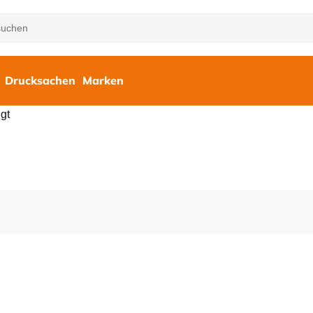
Drucksachen
Marken
gt