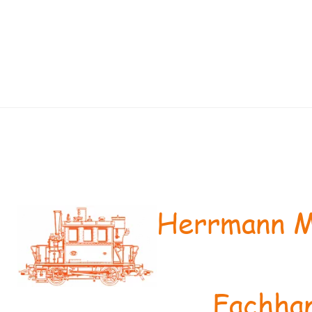
Herrmann M
Fachhan