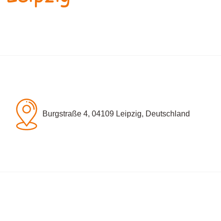
Burgstraße 4, 04109 Leipzig, Deutschland