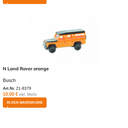
N Land Rover orange
Busch
Art.Nr.
21-8379
10,00
€
inkl. MwSt.
IN DEN WARENKORB