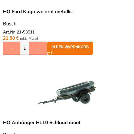
HO Ford Kuga weinrot metallic
Busch
Art.Nr.
21-53511
21,50
€
inkl. MwSt.
IN DEN WARENKORB
-
+
HO Anhänger HL10 Schlauchboot