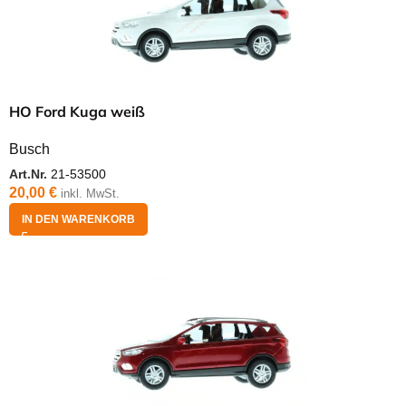
HO Ford Kuga weiß
Busch
Art.Nr.
21-53500
20,00
€
inkl. MwSt.
IN DEN WARENKORB