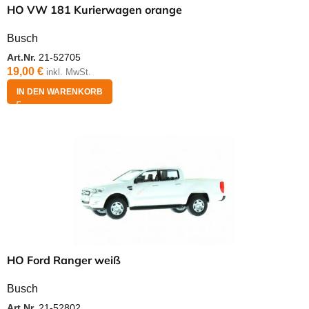
HO VW 181 Kurierwagen orange
Busch
Art.Nr.
21-52705
19,00
€
inkl. MwSt.
IN DEN WARENKORB
HO Ford Ranger weiß
Busch
Art.Nr.
21-52802