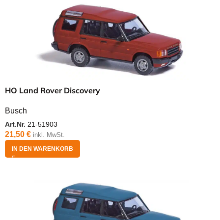
HO Land Rover Discovery
Busch
Art.Nr.
21-51903
21,50
€
inkl. MwSt.
IN DEN WARENKORB