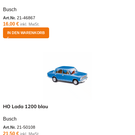
Busch
Art.Nr.
21-46867
16,00
€
inkl. MwSt.
IN DEN WARENKORB
HO Lada 1200 blau
Busch
Art.Nr.
21-50108
21,50
€
inkl. MwSt.