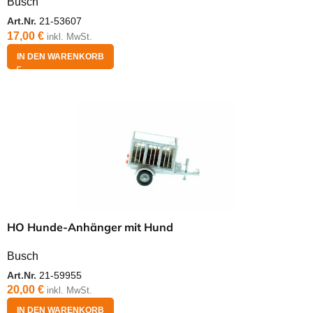
Busch
Art.Nr.
21-53607
17,00
€
inkl. MwSt.
IN DEN WARENKORB
HO Hunde-Anhänger mit Hund
Busch
Art.Nr.
21-59955
20,00
€
inkl. MwSt.
IN DEN WARENKORB