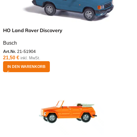
HO Land Rover Discovery
Busch
Art.Nr.
21-51904
21,50
€
inkl. MwSt.
IN DEN WARENKORB