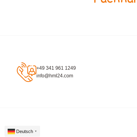
+49 341 961 1249
info@hml24.com
Deutsch
▼