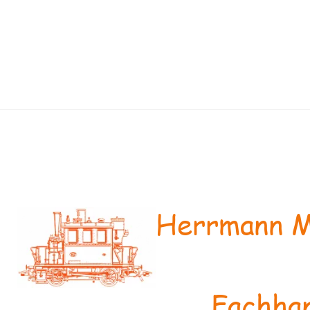
Herrmann M
Fachhan