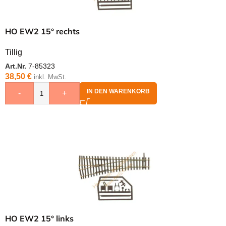
HO EW2 15° rechts
Tillig
Art.Nr.
7-85323
38,50
€
inkl. MwSt.
IN DEN WARENKORB
-
+
HO EW2 15° links