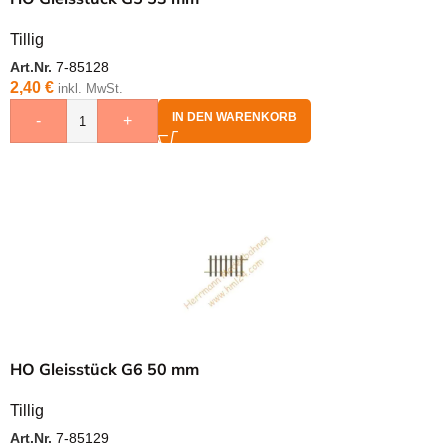
Tillig
Art.Nr.
7-85128
2,40
€
inkl. MwSt.
IN DEN WARENKORB
-
+
HO Gleisstück G6 50 mm
Tillig
Art.Nr.
7-85129