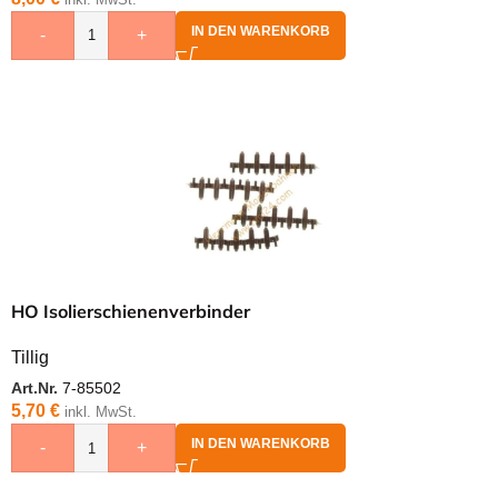
IN DEN WARENKORB
-
+
HO Isolierschienenverbinder
Tillig
Art.Nr.
7-85502
5,70
€
inkl. MwSt.
IN DEN WARENKORB
-
+