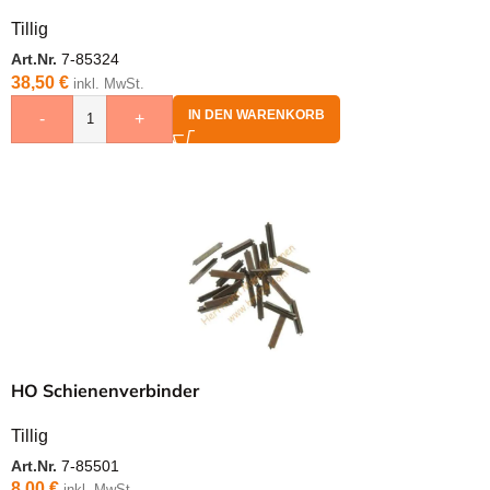
Tillig
Art.Nr.
7-85324
38,50
€
inkl. MwSt.
IN DEN WARENKORB
-
+
HO Schienenverbinder
Tillig
Art.Nr.
7-85501
8,00
€
inkl. MwSt.