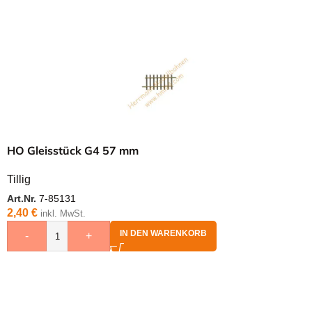
HO Gleisstück G4 57 mm
Tillig
Art.Nr.
7-85131
2,40
€
inkl. MwSt.
IN DEN WARENKORB
-
+