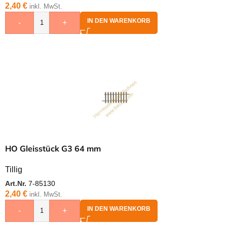
2,40
€
inkl. MwSt.
IN DEN WARENKORB
-
+
HO Gleisstück G3 64 mm
Tillig
Art.Nr.
7-85130
2,40
€
inkl. MwSt.
IN DEN WARENKORB
-
+