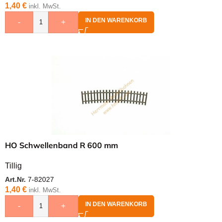
1,40
€
inkl. MwSt.
IN DEN WARENKORB
-
+
HO Schwellenband R 600 mm
Tillig
Art.Nr.
7-82027
1,40
€
inkl. MwSt.
IN DEN WARENKORB
-
+