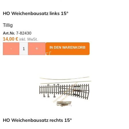
HO Weichenbausatz links 15°
Tillig
Art.Nr.
7-82430
14,00
€
inkl. MwSt.
IN DEN WARENKORB
-
+
HO Weichenbausatz rechts 15°