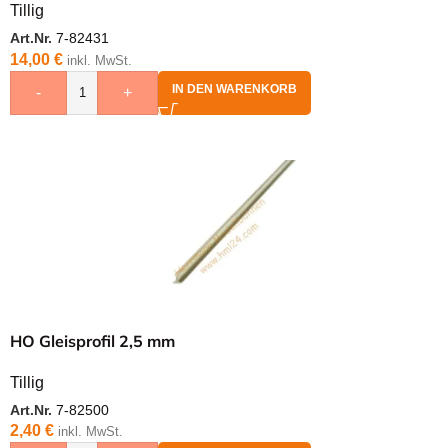
Tillig
Art.Nr.
7-82431
14,00
€
inkl. MwSt.
IN DEN WARENKORB
-
+
HO Gleisprofil 2,5 mm
Tillig
Art.Nr.
7-82500
2,40
€
inkl. MwSt.