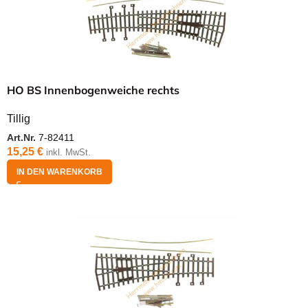
HO BS Innenbogenweiche rechts
Tillig
Art.Nr.
7-82411
15,25
€
inkl. MwSt.
IN DEN WARENKORB