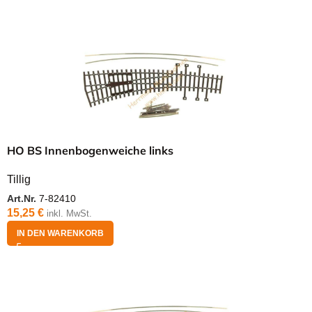
HO BS Innenbogenweiche links
Tillig
Art.Nr.
7-82410
15,25
€
inkl. MwSt.
IN DEN WARENKORB