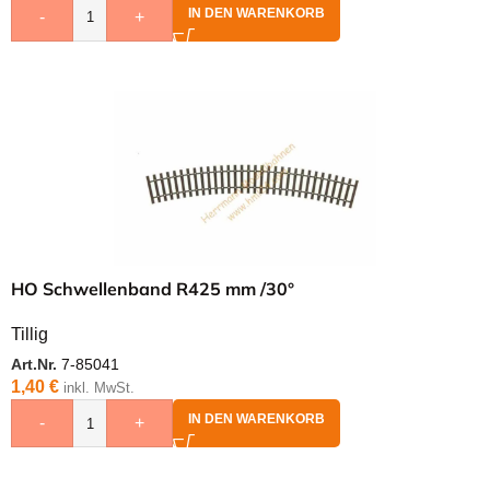
IN DEN WARENKORB
-
+
HO Schwellenband R425 mm /30°
Tillig
Art.Nr.
7-85041
1,40
€
inkl. MwSt.
IN DEN WARENKORB
-
+