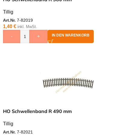
Tillig
Art.Nr.
7-82019
1,40
€
inkl. MwSt.
IN DEN WARENKORB
-
+
HO Schwellenband R 490 mm
Tillig
Art.Nr.
7-82021