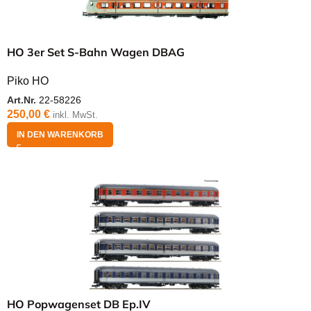
HO 3er Set S-Bahn Wagen DBAG
Piko HO
Art.Nr.
22-58226
250,00
€
inkl. MwSt.
IN DEN WARENKORB
HO Popwagenset DB Ep.IV