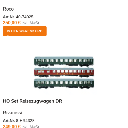
Roco
Art.Nr.
40-74025
250,00
€
inkl. MwSt.
IN DEN WARENKORB
HO Set Reisezugwagen DR
Rivarossi
Art.Nr.
8-HR4328
249,00
€
inkl. MwSt.