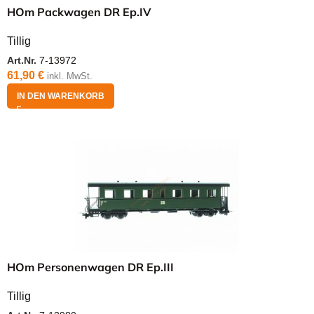
HOm Packwagen DR Ep.IV
Tillig
Art.Nr.
7-13972
61,90
€
inkl. MwSt.
IN DEN WARENKORB
HOm Personenwagen DR Ep.III
Tillig