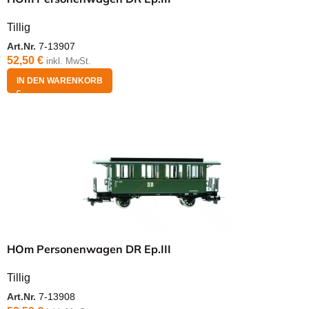
Tillig
Art.Nr.
7-13907
52,50
€
inkl. MwSt.
IN DEN WARENKORB
HOm Personenwagen DR Ep.III
Tillig
Art.Nr.
7-13908