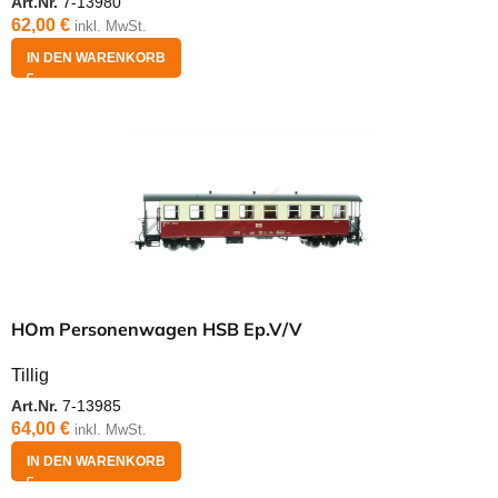
Art.Nr.
7-13980
62,00
€
inkl. MwSt.
IN DEN WARENKORB
HOm Personenwagen HSB Ep.V/V
Tillig
Art.Nr.
7-13985
64,00
€
inkl. MwSt.
IN DEN WARENKORB