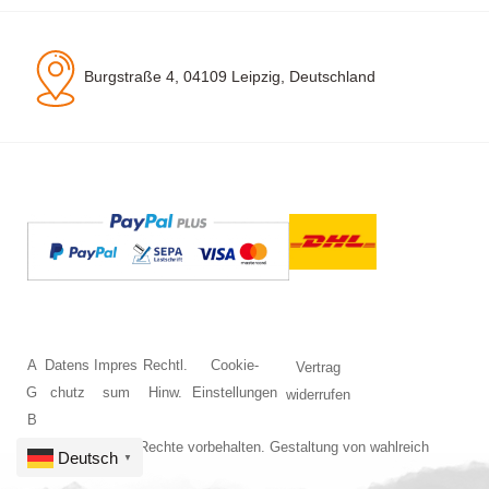
Burgstraße 4, 04109 Leipzig, Deutschland
A
Datens
Impres
Rechtl.
Cookie-
Vertrag
G
chutz
sum
Hinw.
Einstellungen
widerrufen
B
© 2026 Alle Rechte vorbehalten. Gestaltung von
wahlreich
Deutsch
▼