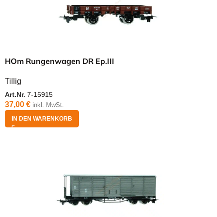
HOm Rungenwagen DR Ep.III
Tillig
Art.Nr.
7-15915
37,00
€
inkl. MwSt.
IN DEN WARENKORB