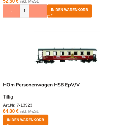
52,50
€
inkl. MwSt.
IN DEN WARENKORB
-
+
HOm Personenwagen HSB EpV/V
Tillig
Art.Nr.
7-13923
64,00
€
inkl. MwSt.
IN DEN WARENKORB