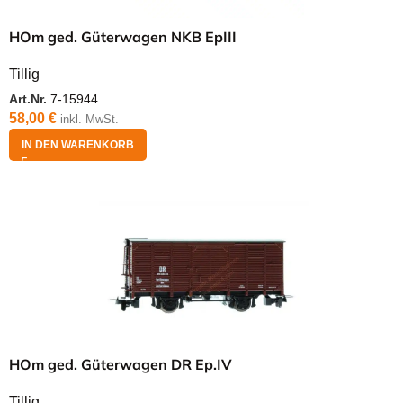
HOm ged. Güterwagen NKB EpIII
Tillig
Art.Nr.
7-15944
58,00
€
inkl. MwSt.
IN DEN WARENKORB
HOm ged. Güterwagen DR Ep.IV
Tillig