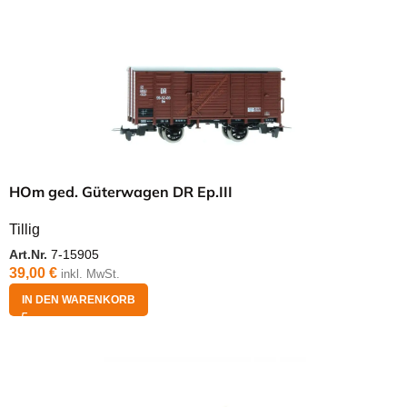
HOm ged. Güterwagen DR Ep.III
Tillig
Art.Nr.
7-15905
39,00
€
inkl. MwSt.
IN DEN WARENKORB