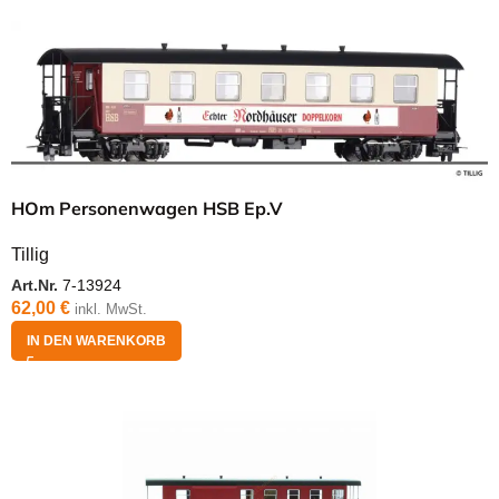
HOm Personenwagen HSB Ep.V
Tillig
Art.Nr.
7-13924
62,00
€
inkl. MwSt.
IN DEN WARENKORB