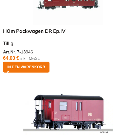
HOm Packwagen DR Ep.IV
Tillig
Art.Nr.
7-13946
64,00
€
inkl. MwSt.
IN DEN WARENKORB