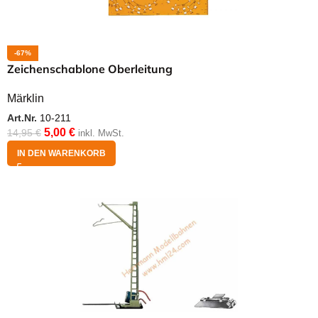
-67%
Zeichenschablone Oberleitung
Märklin
Art.Nr.
10-211
5,00
€
14,95
€
inkl. MwSt.
IN DEN WARENKORB