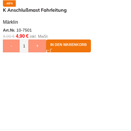
-46%
K Anschlußmast Fahrleitung
Märklin
Art.Nr.
10-7501
4,90
€
9,00
€
inkl. MwSt.
IN DEN WARENKORB
-
+