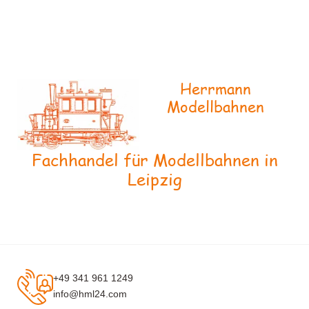
Herrmann
Modellbahnen
Fachhandel für Modellbahnen in
Leipzig
+49 341 961 1249
info@hml24.com