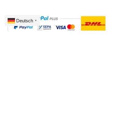
Deutsch
▼
AGB
© 2026 Alle Rechte vorbehalten. Gestaltung von
wahlreich