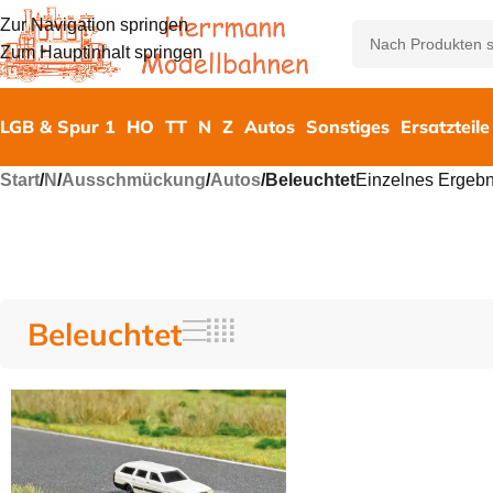
Zur Navigation springen
Zum Hauptinhalt springen
LGB & Spur 1
HO
TT
N
Z
Autos
Sonstiges
Ersatzteile
Start
/
N
/
Ausschmückung
/
Autos
/
Beleuchtet
Einzelnes Ergebn
Beleuchtet