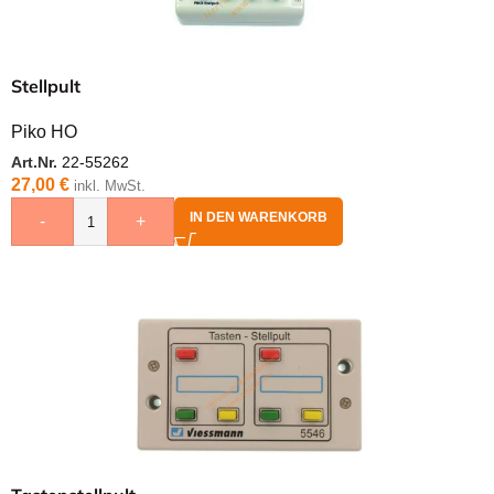
Stellpult
Piko HO
Art.Nr.
22-55262
27,00
€
inkl. MwSt.
IN DEN WARENKORB
-
+