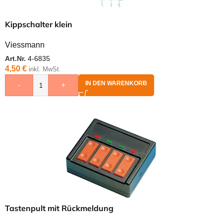
Kippschalter klein
Viessmann
Art.Nr.
4-6835
4,50
€
inkl. MwSt.
IN DEN WARENKORB
-
+
Tastenpult mit Rückmeldung