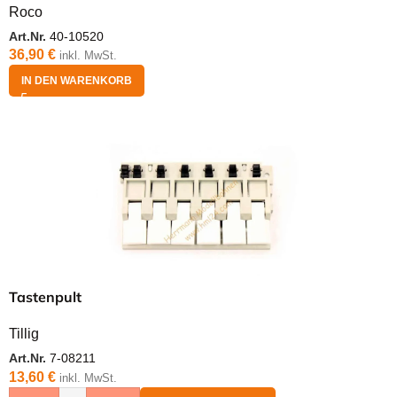
Roco
Art.Nr.
40-10520
36,90
€
inkl. MwSt.
IN DEN WARENKORB
Tastenpult
Tillig
Art.Nr.
7-08211
13,60
€
inkl. MwSt.