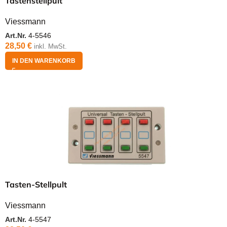
Tastenstellpult
Viessmann
Art.Nr.
4-5546
28,50
€
inkl. MwSt.
IN DEN WARENKORB
Tasten-Stellpult
Viessmann
Art.Nr.
4-5547