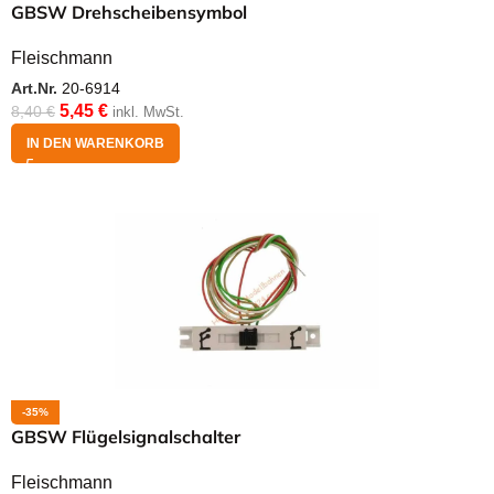
GBSW Drehscheibensymbol
Fleischmann
Art.Nr.
20-6914
5,45
€
8,40
€
inkl. MwSt.
IN DEN WARENKORB
-35%
GBSW Flügelsignalschalter
Fleischmann