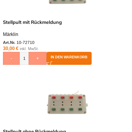
Stellpult mit Rückmeldung
Märklin
Art.Nr.
10-72710
30,00
€
inkl. MwSt.
IN DEN WARENKORB
-
+
Stellpult ohne Rückmeldung