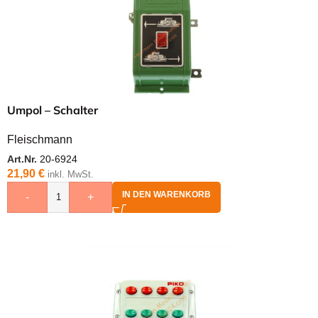
Umpol – Schalter
Fleischmann
Art.Nr.
20-6924
21,90
€
inkl. MwSt.
IN DEN WARENKORB
-
+