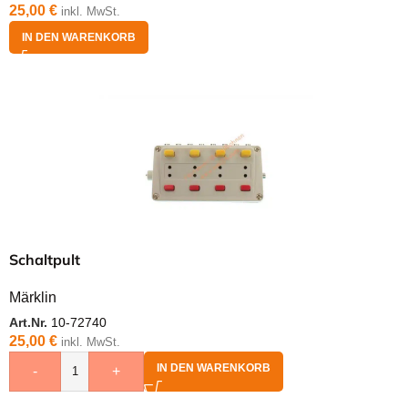
25,00
€
inkl. MwSt.
IN DEN WARENKORB
Schaltpult
Märklin
Art.Nr.
10-72740
25,00
€
inkl. MwSt.
IN DEN WARENKORB
-
+