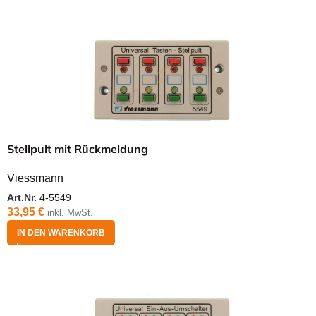
Stellpult mit Rückmeldung
Viessmann
Art.Nr.
4-5549
33,95
€
inkl. MwSt.
IN DEN WARENKORB