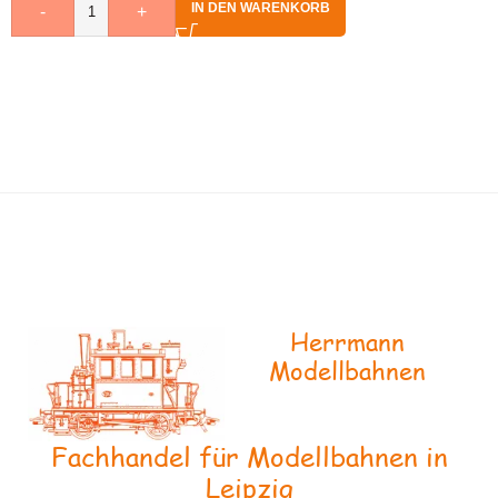
IN DEN WARENKORB
-
+
Herrmann
Modellbahnen
Fachhandel für Modellbahnen in
Leipzig