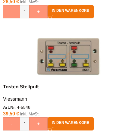
28,50
€
inkl. MwSt.
IN DEN WARENKORB
-
+
Tasten Stellpult
Viessmann
Art.Nr.
4-5548
39,50
€
inkl. MwSt.
IN DEN WARENKORB
-
+