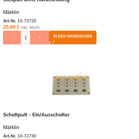
Märklin
Art.Nr.
10-72720
25,00
€
inkl. MwSt.
IN DEN WARENKORB
-
+
Schaltpult – Ein/Ausschalter
Märklin
Art.Nr.
10-72730