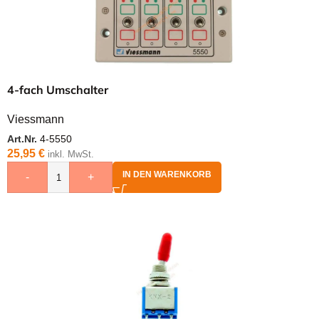
4-fach Umschalter
Viessmann
Art.Nr.
4-5550
25,95
€
inkl. MwSt.
IN DEN WARENKORB
-
+