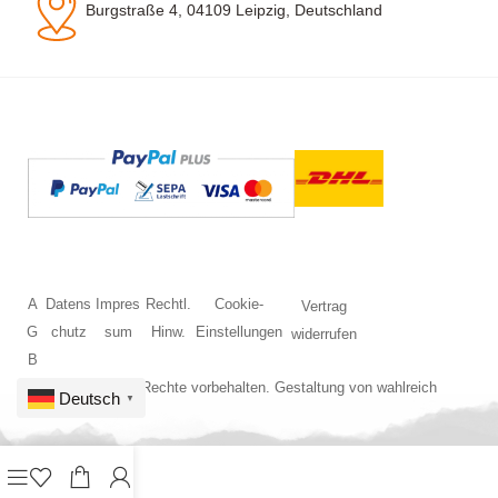
Burgstraße 4, 04109 Leipzig, Deutschland
A
Datens
Impres
Rechtl.
Cookie-
Vertrag
G
chutz
sum
Hinw.
Einstellungen
widerrufen
B
© 2026 Alle Rechte vorbehalten. Gestaltung von
wahlreich
Deutsch
▼