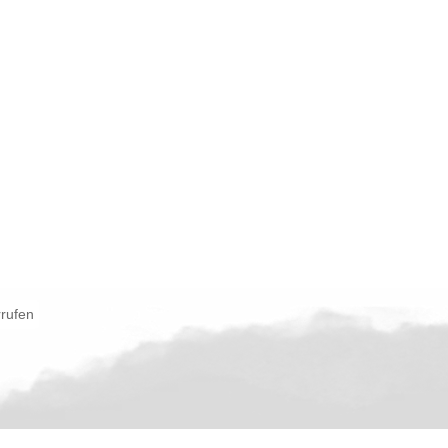
rrufen