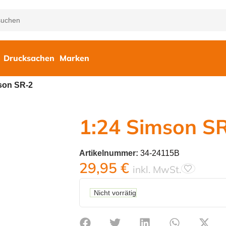
Drucksachen
Marken
son SR-2
1:24 Simson S
Artikelnummer:
34-24115B
29,95
€
inkl. MwSt.
Nicht vorrätig