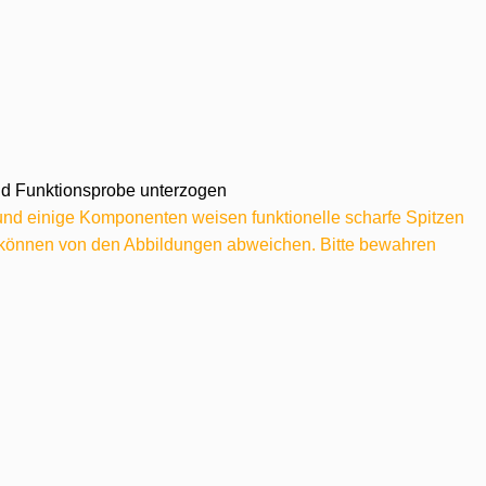
 und Funktionsprobe unterzogen
 und einige Komponenten weisen funktionelle scharfe Spitzen
e können von den Abbildungen abweichen. Bitte bewahren