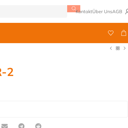
Kontakt
Über Uns
AGB
R-2