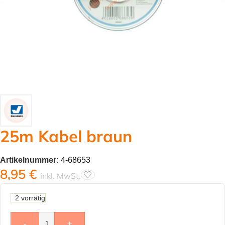
25m Kabel braun
Artikelnummer:
4-68653
8,95
€
inkl. MwSt.
2 vorrätig
-
+