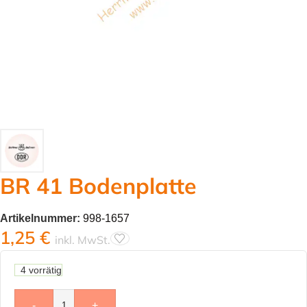
BR 41 Bodenplatte
Artikelnummer:
998-1657
1,25
€
inkl. MwSt.
4 vorrätig
-
+