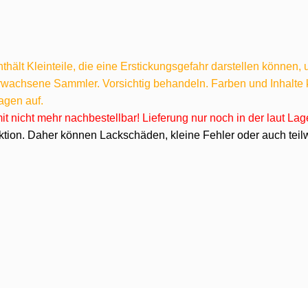
hält Kleinteile, die eine Erstickungsgefahr darstellen können,
 erwachsene Sammler. Vorsichtig behandeln. Farben und Inhalt
agen auf.
omit nicht mehr nachbestellbar! Lieferung nur noch in der laut L
ktion. Daher können Lackschäden, kleine Fehler oder auch teilw