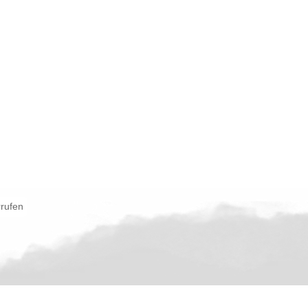
rrufen