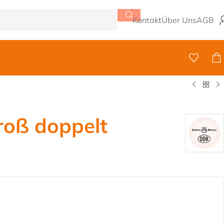
Kontakt
Über Uns
AGB
roß doppelt