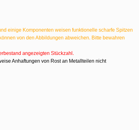
 und einige Komponenten weisen funktionelle scharfe Spitzen
e können von den Abbildungen abweichen. Bitte bewahren
agerbestand angezeigten Stückzahl.
eise Anhaftungen von Rost an Metallteilen nicht