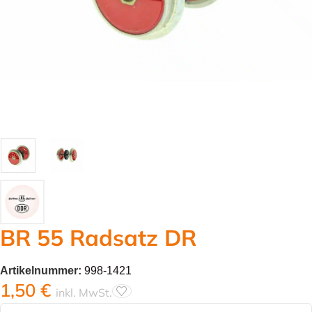
BR 55 Radsatz DR
Artikelnummer:
998-1421
1,50
€
inkl. MwSt.