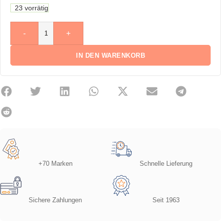
23 vorrätig
-
+
IN DEN WARENKORB
+70 Marken
Schnelle Lieferung
Sichere Zahlungen
Seit 1963