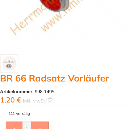
BR 66 Radsatz Vorläufer
Artikelnummer:
998-1495
1,20
€
inkl. MwSt.
111 vorrätig
-
+