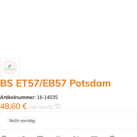
BS ET57/EB57 Potsdam
Artikelnummer:
16-14035
48,60
€
inkl. MwSt.
Nicht vorrätig