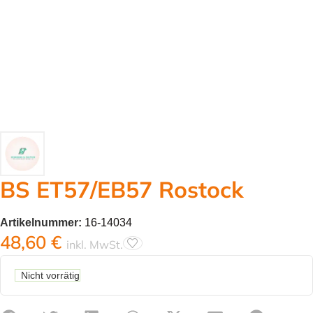
BS ET57/EB57 Rostock
Artikelnummer:
16-14034
48,60
€
inkl. MwSt.
Nicht vorrätig