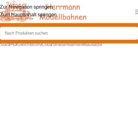
Zur Navigation springen
Zum Hauptinhalt springen
Start
/
H0
/
Gleichstrom
/
Loks
/
Straßenbahnen
/
Bausätze